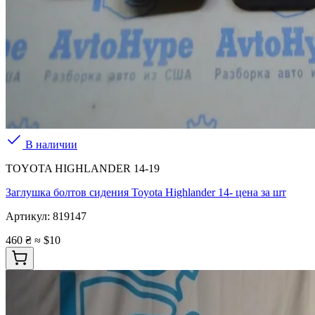
В наличии
TOYOTA HIGHLANDER 14-19
Заглушка болтов сидения Toyota Highlander 14- цена за шт
Артикул:
819147
460 ₴
≈ $10