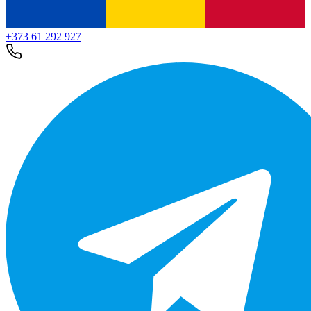
+373 61 292 927