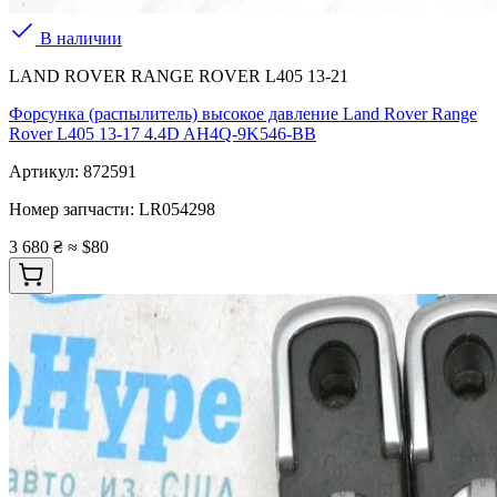
В наличии
LAND ROVER RANGE ROVER L405 13-21
Форсунка (распылитель) высокое давление Land Rover Range
Rover L405 13-17 4.4D AH4Q-9K546-BB
Артикул:
872591
Номер запчасти:
LR054298
3 680 ₴
≈ $80