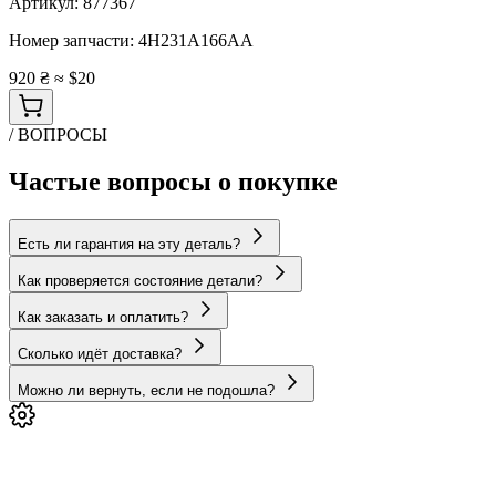
Артикул:
877367
Номер запчасти:
4H231A166AA
920 ₴
≈ $20
/ ВОПРОСЫ
Частые вопросы о покупке
Есть ли гарантия на эту деталь?
Как проверяется состояние детали?
Как заказать и оплатить?
Сколько идёт доставка?
Можно ли вернуть, если не подошла?