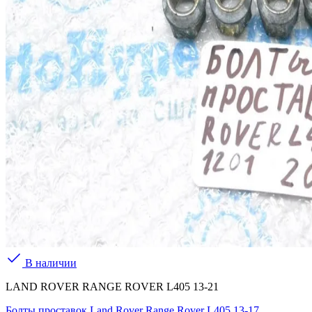
В наличии
LAND ROVER RANGE ROVER L405 13-21
Болты проставок Land Rover Range Rover L405 13-17