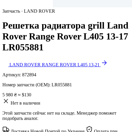
Запчасть · LAND ROVER
Решетка радиатора grill Land
Rover Range Rover L405 13-17
LR055881
LAND ROVER RANGE ROVER L405 13-21
Артикул:
872894
Номер запчасти (OEM):
LR055881
5 980 ₴
≈ $130
Нет в наличии
Этой запчасти сейчас нет на складе. Менеджер поможет
подобрать аналог.
Доставка Новой Почтой по Украине
Оплата при