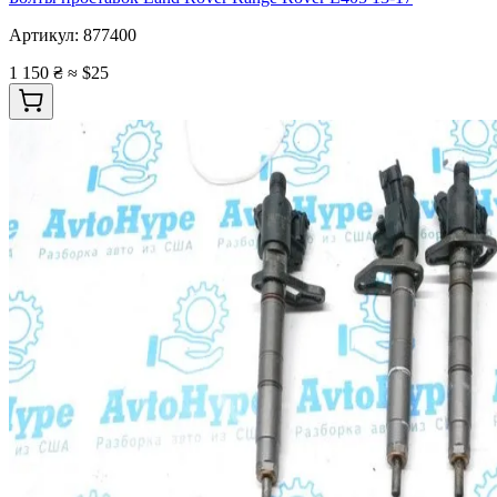
Артикул:
877400
1 150 ₴
≈ $25