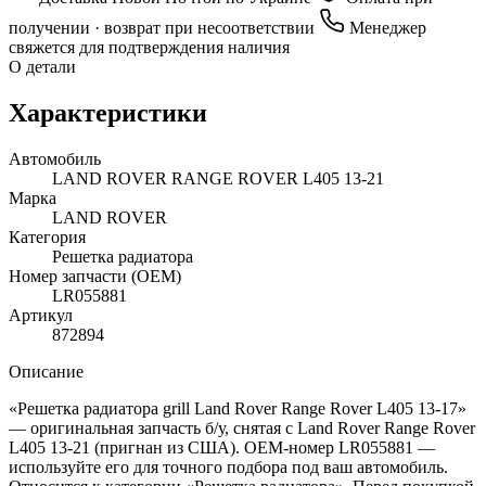
получении · возврат при несоответствии
Менеджер
свяжется для подтверждения наличия
О детали
Характеристики
Автомобиль
LAND ROVER RANGE ROVER L405 13-21
Марка
LAND ROVER
Категория
Решетка радиатора
Номер запчасти (OEM)
LR055881
Артикул
872894
Описание
«Решетка радиатора grill Land Rover Range Rover L405 13-17»
— оригинальная запчасть б/у, снятая с Land Rover Range Rover
L405 13-21 (пригнан из США). OEM-номер LR055881 —
используйте его для точного подбора под ваш автомобиль.