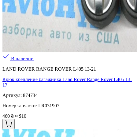
В наличии
LAND ROVER RANGE ROVER L405 13-21
Крюк крепление багажника Land Rover Range Rover L405 13-
17
Артикул:
874734
Номер запчасти:
LR031907
460 ₴
≈ $10