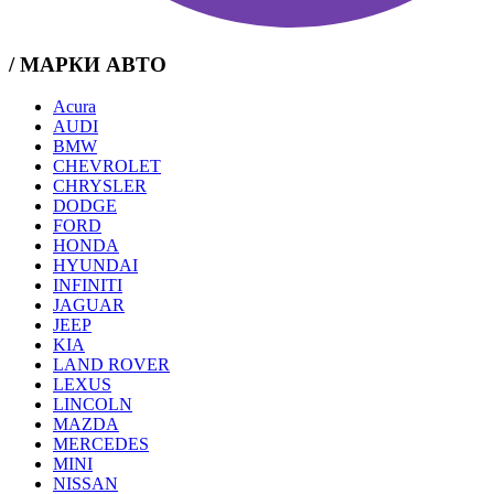
/ МАРКИ АВТО
Acura
AUDI
BMW
CHEVROLET
CHRYSLER
DODGE
FORD
HONDA
HYUNDAI
INFINITI
JAGUAR
JEEP
KIA
LAND ROVER
LEXUS
LINCOLN
MAZDA
MERCEDES
MINI
NISSAN