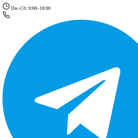
Пн–Сб: 9:00–18:00