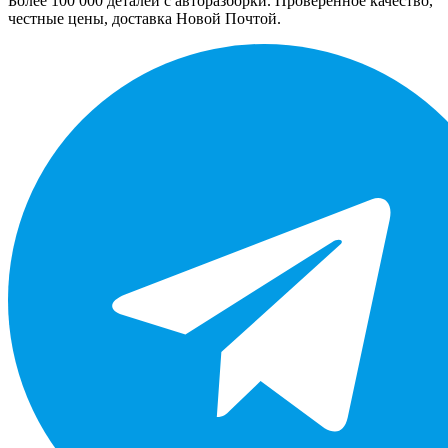
Более 100 000 деталей с авторазборки. Проверенное качество,
честные цены, доставка Новой Почтой.