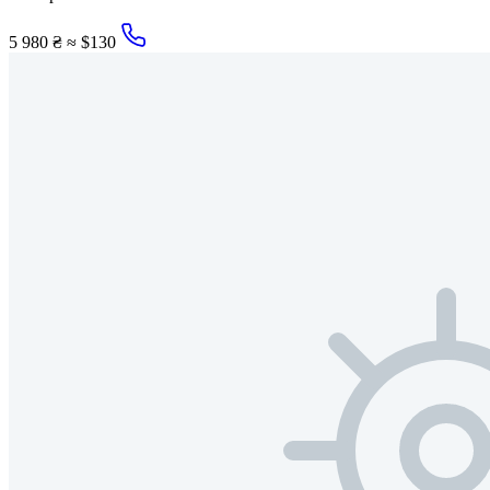
5 980 ₴
≈ $130