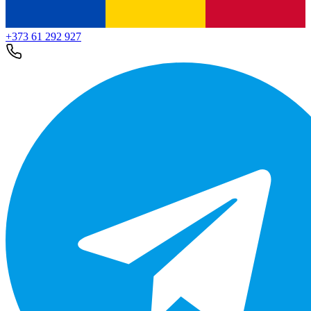
+373 61 292 927