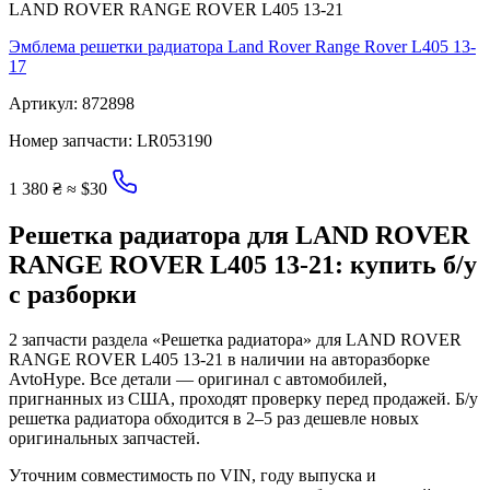
LAND ROVER RANGE ROVER L405 13-21
Эмблема решетки радиатора Land Rover Range Rover L405 13-
17
Артикул:
872898
Номер запчасти:
LR053190
1 380 ₴
≈ $30
Решетка радиатора для LAND ROVER
RANGE ROVER L405 13-21: купить б/у
с разборки
2 запчасти раздела «Решетка радиатора» для LAND ROVER
RANGE ROVER L405 13-21 в наличии на авторазборке
AvtoHype. Все детали — оригинал с автомобилей,
пригнанных из США, проходят проверку перед продажей. Б/у
решетка радиатора обходится в 2–5 раз дешевле новых
оригинальных запчастей.
Уточним совместимость по VIN, году выпуска и