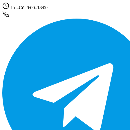
Пн–Сб: 9:00–18:00