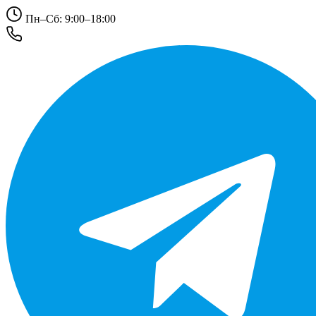
Пн–Сб: 9:00–18:00