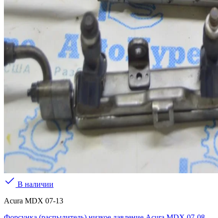
В наличии
Acura MDX 07-13
Форсунка (распылитель) низкое давление Acura MDX 07-08