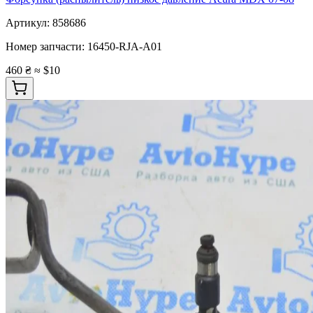
Артикул:
858686
Номер запчасти:
16450-RJA-A01
460 ₴
≈ $10