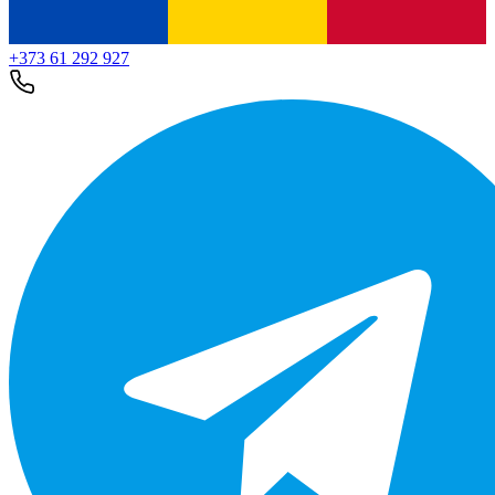
+373 61 292 927