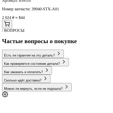
Артикул:
859110
Номер запчасти:
39940-STX-A01
2 024 ₴
≈ $44
/ ВОПРОСЫ
Частые вопросы о покупке
Есть ли гарантия на эту деталь?
Как проверяется состояние детали?
Как заказать и оплатить?
Сколько идёт доставка?
Можно ли вернуть, если не подошла?