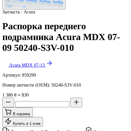
Запчасть · Acura
Распорка переднего
подрамника Acura MDX 07-
09 50240-S3V-010
Acura MDX 07-13
Артикул:
859299
Номер запчасти (OEM):
50240-S3V-010
1 380 ₴
≈ $30
В корзину
Купить в 1 клик