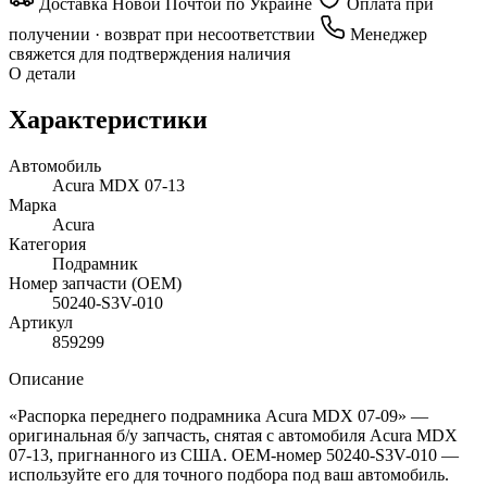
Доставка Новой Почтой по Украине
Оплата при
получении · возврат при несоответствии
Менеджер
свяжется для подтверждения наличия
О детали
Характеристики
Автомобиль
Acura MDX 07-13
Марка
Acura
Категория
Подрамник
Номер запчасти (OEM)
50240-S3V-010
Артикул
859299
Описание
«Распорка переднего подрамника Acura MDX 07-09» —
оригинальная б/у запчасть, снятая с автомобиля Acura MDX
07-13, пригнанного из США. OEM-номер 50240-S3V-010 —
используйте его для точного подбора под ваш автомобиль.