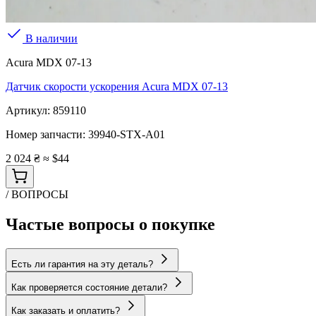
В наличии
Acura MDX 07-13
Датчик скорости ускорения Acura MDX 07-13
Артикул:
859110
Номер запчасти:
39940-STX-A01
2 024 ₴
≈ $44
/ ВОПРОСЫ
Частые вопросы о покупке
Есть ли гарантия на эту деталь?
Как проверяется состояние детали?
Как заказать и оплатить?