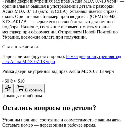
«Рамка двери внутренняя зад прав Acura MDX 07-13 черн» —
оригинальная бывшая в употреблении деталь с разборки
Acura MDX 07-13 (авто из США). Устанавливается справа,
сзади. Оригинальный номер производителя (OEM) 72942-
STX-A01ZB — сверьте его со своей деталью для точного
подбора. Наличие, состояние и совместимость уточнит
менеджер при оформлении. Отправляем Новой Почтой по
Украине, возможна оплата при получении.
Связанные детали
Парная деталь (другая сторона):
Рамка двери внутренняя зад
лев Acura MDX 07-13 черн
Рамка двери внутренняя зад прав Acura MDX 07-13 черн
460 ₴
≈ $10
В корзину
Помощь с подбором
Остались вопросы по детали?
Уточним наличие, состояние и совместимость с вашим авто.
Оставьте номер — перезвоним в рабочее время.