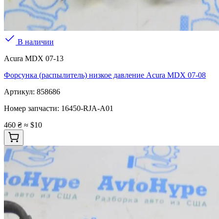
В наличии
Acura MDX 07-13
Форсунка (распылитель) низкое давление Acura MDX 07-08
Артикул:
858686
Номер запчасти:
16450-RJA-A01
460 ₴
≈ $10