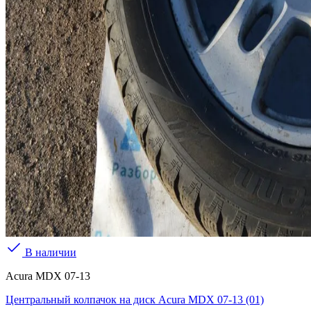
В наличии
Acura MDX 07-13
Центральный колпачок на диск Acura MDX 07-13 (01)