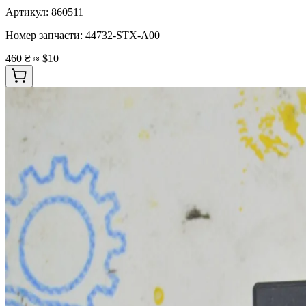
Артикул:
860511
Номер запчасти:
44732-STX-A00
460 ₴
≈ $10