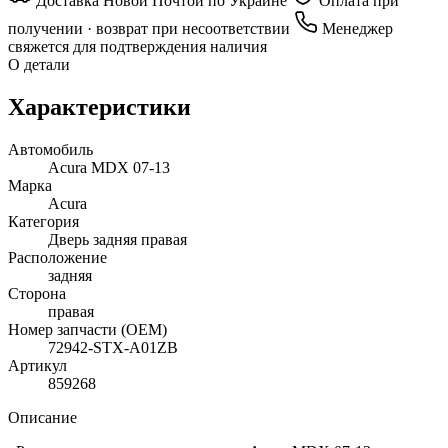
Доставка Новой Почтой по Украине
Оплата при
получении · возврат при несоответствии
Менеджер
свяжется для подтверждения наличия
О детали
Характеристики
Автомобиль
Acura MDX 07-13
Марка
Acura
Категория
Дверь задняя правая
Расположение
задняя
Сторона
правая
Номер запчасти (OEM)
72942-STX-A01ZB
Артикул
859268
Описание