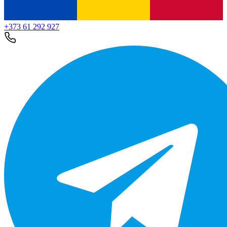
+373 61 292 927