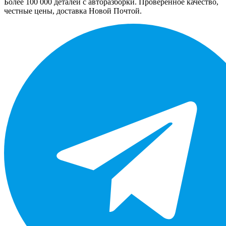
Более 100 000 деталей с авторазборки. Проверенное качество,
честные цены, доставка Новой Почтой.