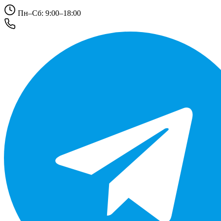
Пн–Сб: 9:00–18:00