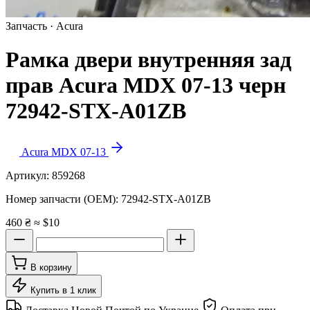
Запчасть · Acura
Рамка двери внутренняя зад
прав Acura MDX 07-13 черн
72942-STX-A01ZB
Acura MDX 07-13
Артикул:
859268
Номер запчасти (OEM):
72942-STX-A01ZB
460 ₴
≈ $10
В корзину
Купить в 1 клик