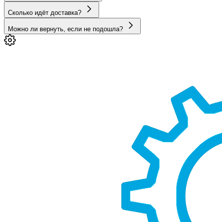
Сколько идёт доставка?
Можно ли вернуть, если не подошла?