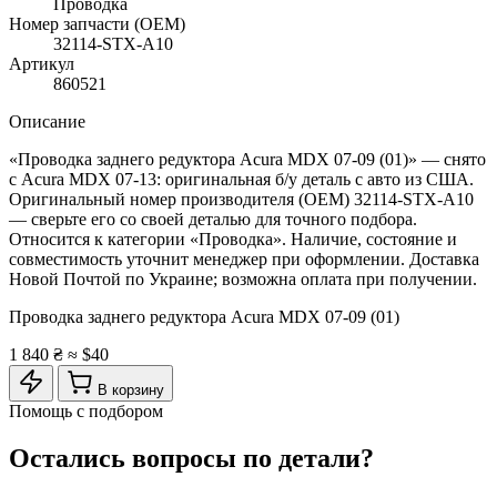
Проводка
Номер запчасти (OEM)
32114-STX-A10
Артикул
860521
Описание
«Проводка заднего редуктора Acura MDX 07-09 (01)» — снято
с Acura MDX 07-13: оригинальная б/у деталь с авто из США.
Оригинальный номер производителя (OEM) 32114-STX-A10
— сверьте его со своей деталью для точного подбора.
Относится к категории «Проводка». Наличие, состояние и
совместимость уточнит менеджер при оформлении. Доставка
Новой Почтой по Украине; возможна оплата при получении.
Проводка заднего редуктора Acura MDX 07-09 (01)
1 840 ₴
≈ $40
В корзину
Помощь с подбором
Остались вопросы по детали?