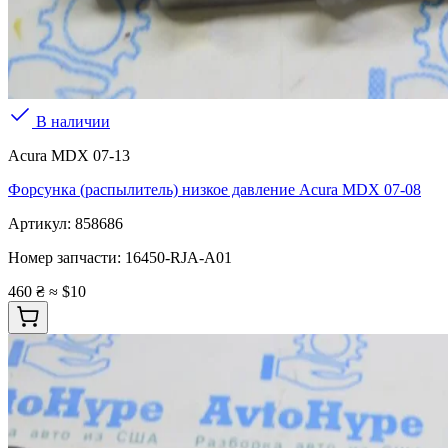
В наличии
Acura MDX 07-13
Форсунка (распылитель) низкое давление Acura MDX 07-08
Артикул:
858686
Номер запчасти:
16450-RJA-A01
460 ₴
≈ $10