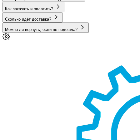
Как заказать и оплатить?
Сколько идёт доставка?
Можно ли вернуть, если не подошла?