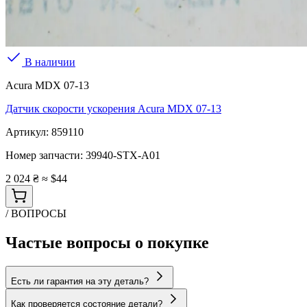
В наличии
Acura MDX 07-13
Датчик скорости ускорения Acura MDX 07-13
Артикул:
859110
Номер запчасти:
39940-STX-A01
2 024 ₴
≈ $44
/ ВОПРОСЫ
Частые вопросы о покупке
Есть ли гарантия на эту деталь?
Как проверяется состояние детали?