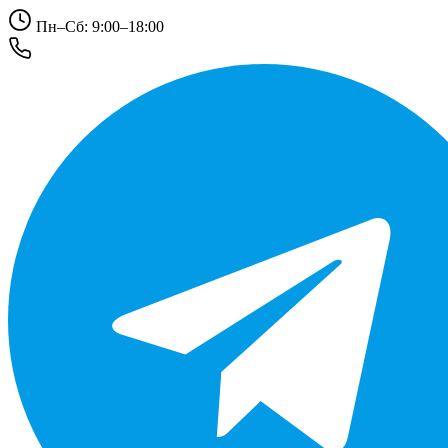
Пн–Сб: 9:00–18:00