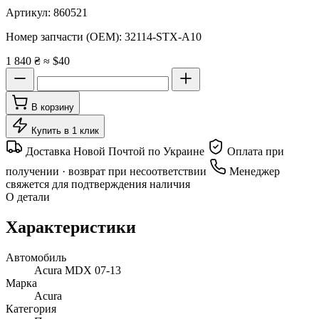
Артикул:
860521
Номер запчасти (OEM):
32114-STX-A10
1 840 ₴
≈ $40
В корзину
Купить в 1 клик
Доставка Новой Почтой по Украине
Оплата при
получении · возврат при несоответствии
Менеджер
свяжется для подтверждения наличия
О детали
Характеристики
Автомобиль
Acura MDX 07-13
Марка
Acura
Категория