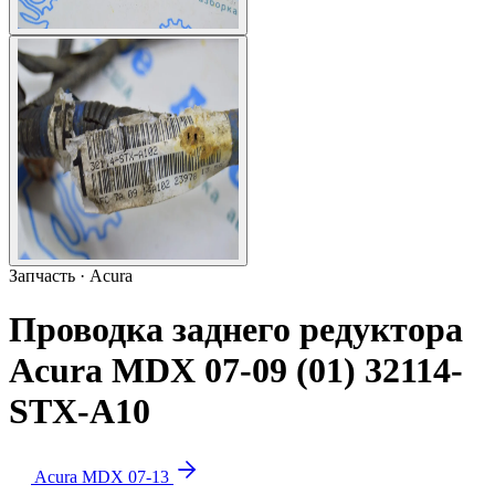
Запчасть · Acura
Проводка заднего редуктора
Acura MDX 07-09 (01) 32114-
STX-A10
Acura MDX 07-13