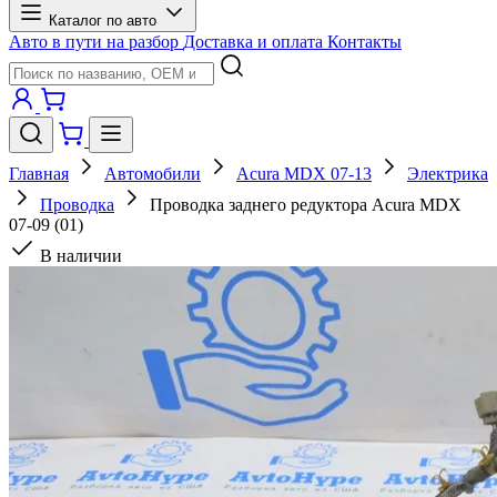
Каталог по авто
Авто в пути на разбор
Доставка и оплата
Контакты
Главная
Автомобили
Acura MDX 07-13
Электрика
Проводка
Проводка заднего редуктора Acura MDX
07-09 (01)
В наличии