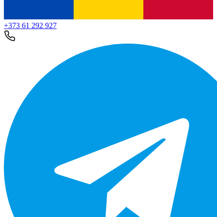
+373 61 292 927