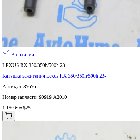
В наличии
LEXUS RX 350/350h/500h 23-
Катушка зажигания Lexus RX 350/350h/500h 23-
Артикул:
856561
Номер запчасти:
90919-A2010
1 150 ₴
≈ $25