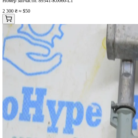
Номер запчасти:
89341-K0060-L1
2 300 ₴
≈ $50