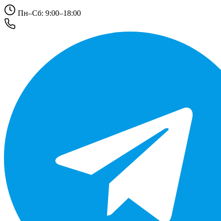
Пн–Сб: 9:00–18:00