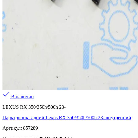
В наличии
LEXUS RX 350/350h/500h 23-
Парктроник задний Lexus RX 350/350h/500h 23- внутренний
Артикул:
857289