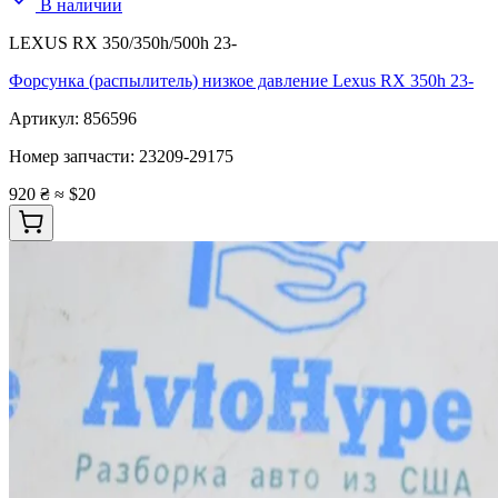
В наличии
LEXUS RX 350/350h/500h 23-
Форсунка (распылитель) низкое давление Lexus RX 350h 23-
Артикул:
856596
Номер запчасти:
23209-29175
920 ₴
≈ $20