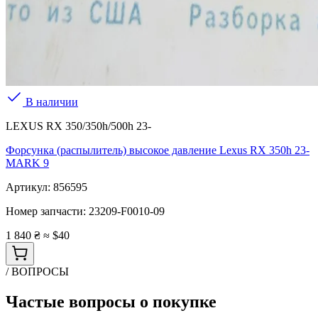
В наличии
LEXUS RX 350/350h/500h 23-
Форсунка (распылитель) высокое давление Lexus RX 350h 23-
MARK 9
Артикул:
856595
Номер запчасти:
23209-F0010-09
1 840 ₴
≈ $40
/ ВОПРОСЫ
Частые вопросы о покупке