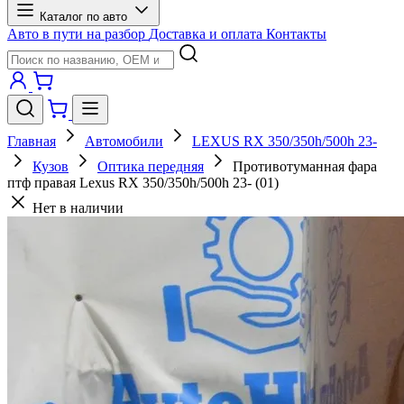
Каталог по авто
Авто в пути на разбор
Доставка и оплата
Контакты
Главная
Автомобили
LEXUS RX 350/350h/500h 23-
Кузов
Оптика передняя
Противотуманная фара
птф правая Lexus RX 350/350h/500h 23- (01)
Нет в наличии