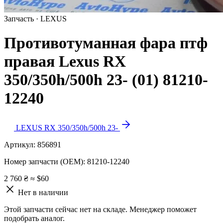
Запчасть · LEXUS
Противотуманная фара птф
правая Lexus RX
350/350h/500h 23- (01) 81210-
12240
LEXUS RX 350/350h/500h 23-
Артикул:
856891
Номер запчасти (OEM):
81210-12240
2 760 ₴
≈ $60
Нет в наличии
Этой запчасти сейчас нет на складе. Менеджер поможет
подобрать аналог.