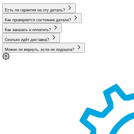
Есть ли гарантия на эту деталь?
Как проверяется состояние детали?
Как заказать и оплатить?
Сколько идёт доставка?
Можно ли вернуть, если не подошла?