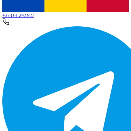
+373 61 292 927