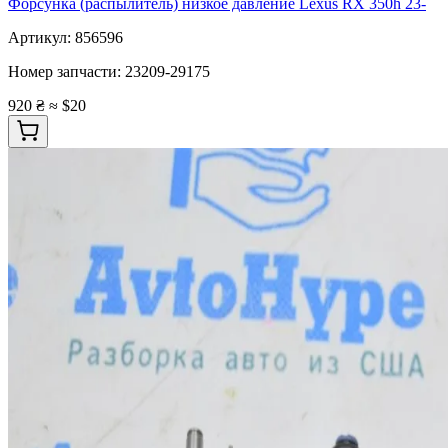
Форсунка (распылитель) низкое давление Lexus RX 350h 23-
Артикул:
856596
Номер запчасти:
23209-29175
920 ₴
≈ $20