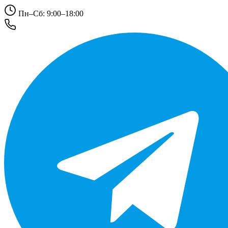
Пн–Сб: 9:00–18:00