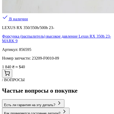
В наличии
LEXUS RX 350/350h/500h 23-
Форсунка (распылитель) высокое давление Lexus RX 350h 23-
MARK 9
Артикул:
856595
Номер запчасти:
23209-F0010-09
1 840 ₴
≈ $40
/ ВОПРОСЫ
Частые вопросы о покупке
Есть ли гарантия на эту деталь?
Как проверяется состояние детали?