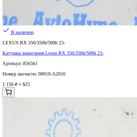
В наличии
LEXUS RX 350/350h/500h 23-
Катушка зажигания Lexus RX 350/350h/500h 23-
Артикул:
856561
Номер запчасти:
90919-A2010
1 150 ₴
≈ $25