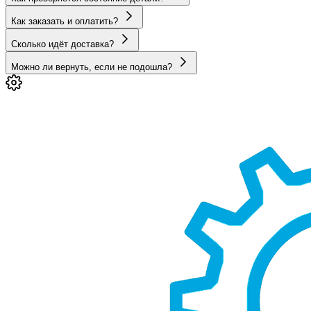
Как заказать и оплатить?
Сколько идёт доставка?
Можно ли вернуть, если не подошла?