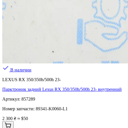
В наличии
LEXUS RX 350/350h/500h 23-
Парктроник задний Lexus RX 350/350h/500h 23- внутренний
Артикул:
857289
Номер запчасти:
89341-K0060-L1
2 300 ₴
≈ $50