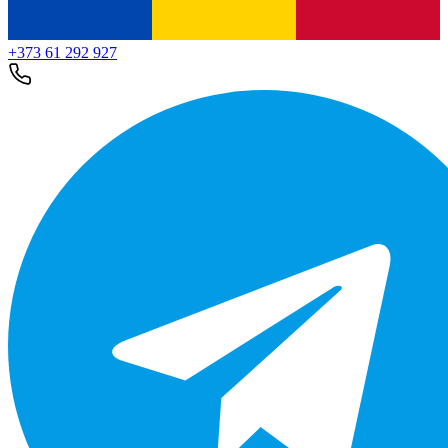
+373 61 292 927