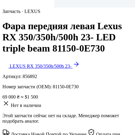
Запчасть · LEXUS
Фара передняя левая Lexus
RX 350/350h/500h 23- LED
triple beam 81150-0E730
LEXUS RX 350/350h/500h 23-
Артикул:
856892
Номер запчасти (OEM):
81150-0E730
69 000 ₴
≈ $1 500
Нет в наличии
Этой запчасти сейчас нет на складе. Менеджер поможет
подобрать аналог.
Доставка Новой Почтой по Украине
Оплата при