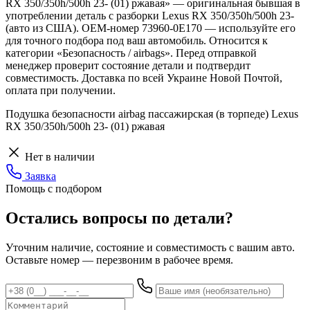
RX 350/350h/500h 23- (01) ржавая» — оригинальная бывшая в
употреблении деталь с разборки Lexus RX 350/350h/500h 23-
(авто из США). OEM-номер 73960-0E170 — используйте его
для точного подбора под ваш автомобиль. Относится к
категории «Безопасность / airbags». Перед отправкой
менеджер проверит состояние детали и подтвердит
совместимость. Доставка по всей Украине Новой Почтой,
оплата при получении.
Подушка безопасности airbag пассажирская (в торпеде) Lexus
RX 350/350h/500h 23- (01) ржавая
Нет в наличии
Заявка
Помощь с подбором
Остались вопросы по детали?
Уточним наличие, состояние и совместимость с вашим авто.
Оставьте номер — перезвоним в рабочее время.