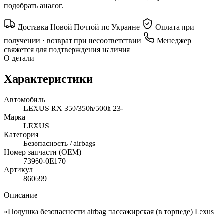
подобрать аналог.
Доставка Новой Почтой по Украине
Оплата при
получении · возврат при несоответствии
Менеджер
свяжется для подтверждения наличия
О детали
Характеристики
Автомобиль
LEXUS RX 350/350h/500h 23-
Марка
LEXUS
Категория
Безопасность / airbags
Номер запчасти (OEM)
73960-0E170
Артикул
860699
Описание
«Подушка безопасности airbag пассажирская (в торпеде) Lexus