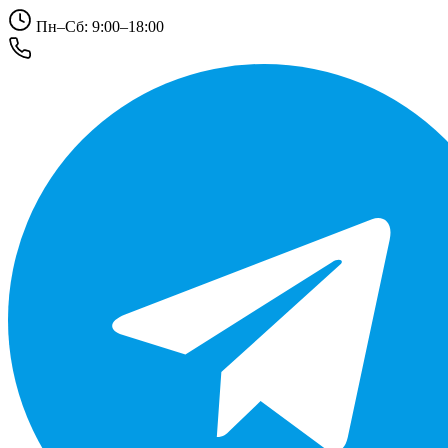
Пн–Сб: 9:00–18:00