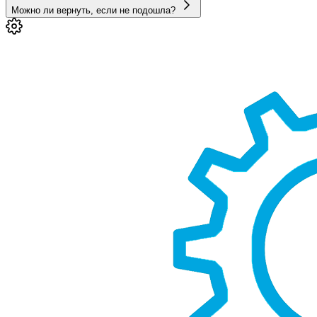
Можно ли вернуть, если не подошла?