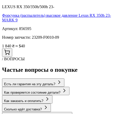
LEXUS RX 350/350h/500h 23-
Форсунка (распылитель) высокое давление Lexus RX 350h 23-
MARK 9
Артикул:
856595
Номер запчасти:
23209-F0010-09
1 840 ₴
≈ $40
/ ВОПРОСЫ
Частые вопросы о покупке
Есть ли гарантия на эту деталь?
Как проверяется состояние детали?
Как заказать и оплатить?
Сколько идёт доставка?