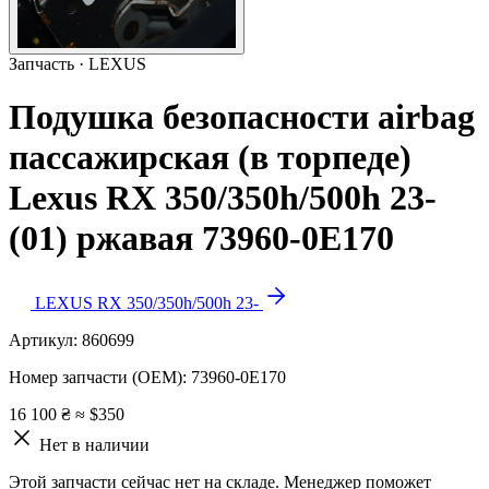
Запчасть · LEXUS
Подушка безопасности airbag
пассажирская (в торпеде)
Lexus RX 350/350h/500h 23-
(01) ржавая 73960-0E170
LEXUS RX 350/350h/500h 23-
Артикул:
860699
Номер запчасти (OEM):
73960-0E170
16 100 ₴
≈ $350
Нет в наличии
Этой запчасти сейчас нет на складе. Менеджер поможет