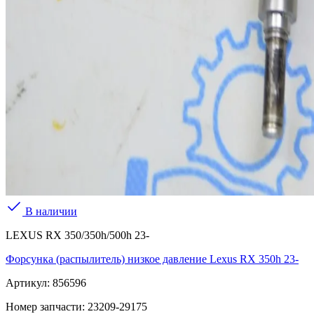
В наличии
LEXUS RX 350/350h/500h 23-
Форсунка (распылитель) низкое давление Lexus RX 350h 23-
Артикул:
856596
Номер запчасти:
23209-29175