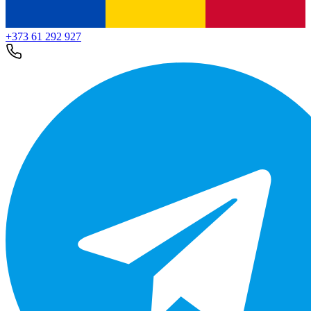
+373 61 292 927