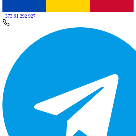
+373 61 292 927