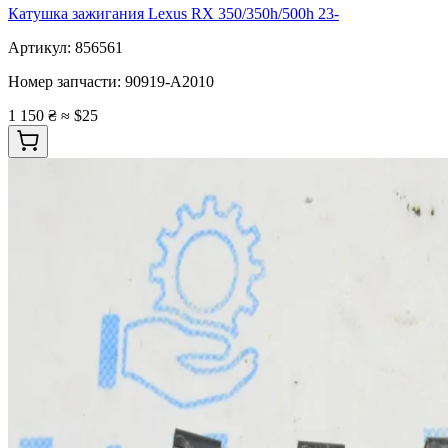
Катушка зажигания Lexus RX 350/350h/500h 23-
Артикул:
856561
Номер запчасти:
90919-A2010
1 150 ₴
≈ $25