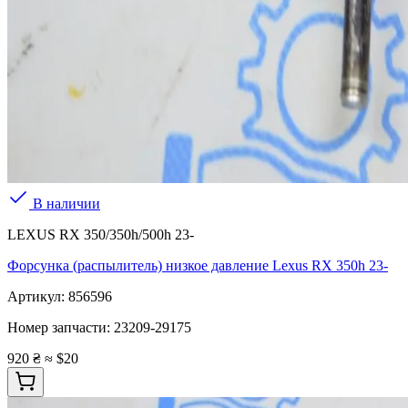
В наличии
LEXUS RX 350/350h/500h 23-
Форсунка (распылитель) низкое давление Lexus RX 350h 23-
Артикул:
856596
Номер запчасти:
23209-29175
920 ₴
≈ $20