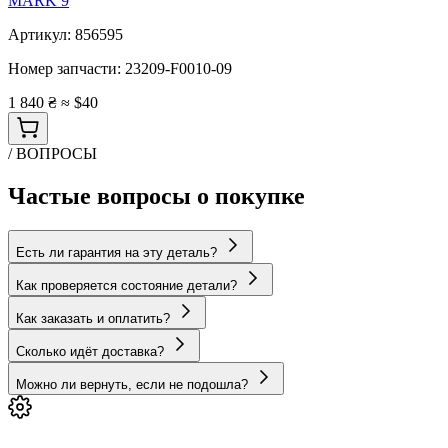
MARK 9
Артикул:
856595
Номер запчасти:
23209-F0010-09
1 840 ₴
≈ $40
/ ВОПРОСЫ
Частые вопросы о покупке
Есть ли гарантия на эту деталь?
Как проверяется состояние детали?
Как заказать и оплатить?
Сколько идёт доставка?
Можно ли вернуть, если не подошла?