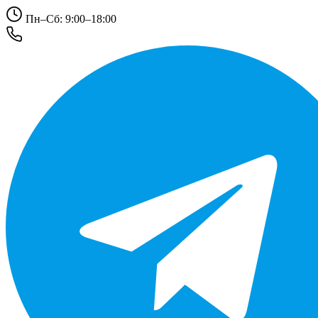
Пн–Сб: 9:00–18:00