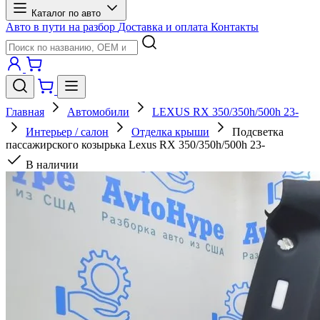
Каталог по авто
Авто в пути на разбор
Доставка и оплата
Контакты
Главная
Автомобили
LEXUS RX 350/350h/500h 23-
Интерьер / салон
Отделка крыши
Подсветка
пассажирского козырька Lexus RX 350/350h/500h 23-
В наличии