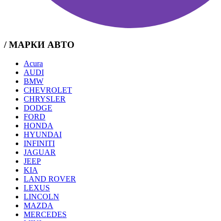
/ МАРКИ АВТО
Acura
AUDI
BMW
CHEVROLET
CHRYSLER
DODGE
FORD
HONDA
HYUNDAI
INFINITI
JAGUAR
JEEP
KIA
LAND ROVER
LEXUS
LINCOLN
MAZDA
MERCEDES