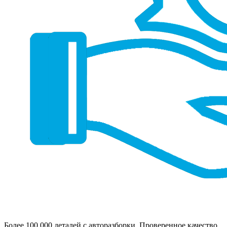
Более 100 000 деталей с авторазборки. Проверенное качество,