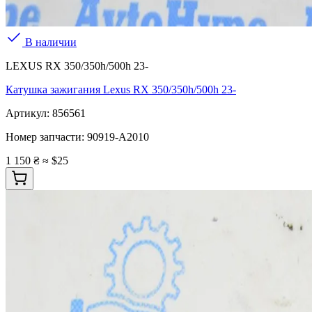
В наличии
LEXUS RX 350/350h/500h 23-
Катушка зажигания Lexus RX 350/350h/500h 23-
Артикул:
856561
Номер запчасти:
90919-A2010
1 150 ₴
≈ $25