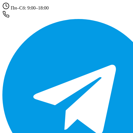
Пн–Сб: 9:00–18:00