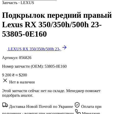
Запчасть · LEXUS
Подкрылок передний правый
Lexus RX 350/350h/500h 23-
53805-0E160
LEXUS RX 350/350h/500h 23-
Артикул:
856826
Номер запчасти (OEM):
53805-0E160
9 200 ₴
≈ $200
Нет в наличии
Этой запчасти сейчас нет на складе. Менеджер поможет
подобрать аналог.
Доставка Новой Почтой по Украине
Оплата при
получении · возврат при несоответствии
Менеджер