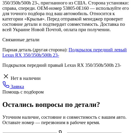
350/350h/500h 23-, пригнанного из США. Сторона установки:
справа, спереди. OEM-номер 53805-0E160 — используйте его
для точного подбора под ваш автомобиль. Относится к
категории «Крылья». Перед отправкой менеджер проверит
состояние детали и подтвердит совместимость. Доставка по
всей Украине Новой Почтой, оплата при получении.
Связанные детали
Парная деталь (другая сторона):
Подкрылок передний левый
Lexus RX 350/350h/500h 23-
Подкрылок передний правый Lexus RX 350/350h/500h 23-
Нет в наличии
Заявка
Помощь с подбором
Остались вопросы по детали?
Уточним наличие, состояние и совместимость с вашим авто.
Оставьте номер — перезвоним в рабочее время.