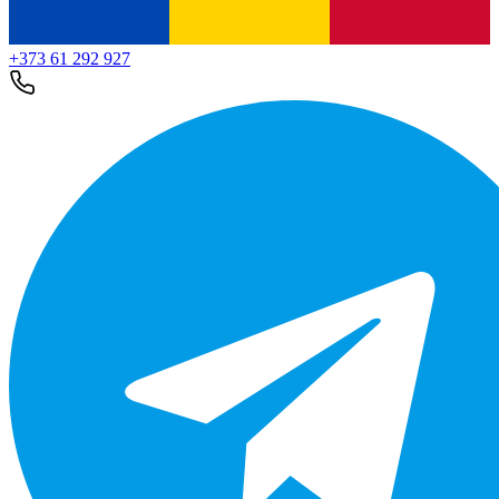
+373 61 292 927