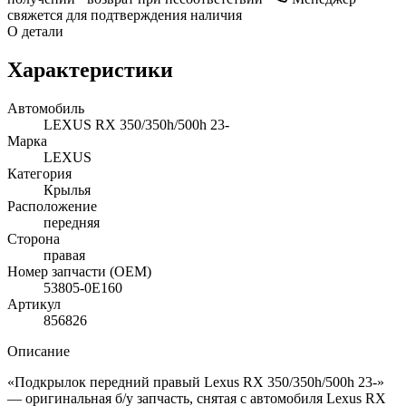
свяжется для подтверждения наличия
О детали
Характеристики
Автомобиль
LEXUS RX 350/350h/500h 23-
Марка
LEXUS
Категория
Крылья
Расположение
передняя
Сторона
правая
Номер запчасти (OEM)
53805-0E160
Артикул
856826
Описание
«Подкрылок передний правый Lexus RX 350/350h/500h 23-»
— оригинальная б/у запчасть, снятая с автомобиля Lexus RX