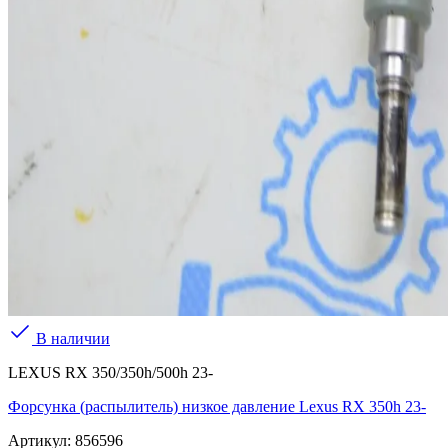
В наличии
LEXUS RX 350/350h/500h 23-
Форсунка (распылитель) низкое давление Lexus RX 350h 23-
Артикул:
856596