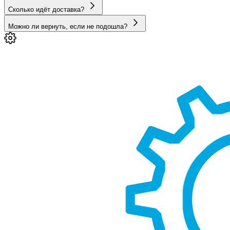
Сколько идёт доставка?
Можно ли вернуть, если не подошла?