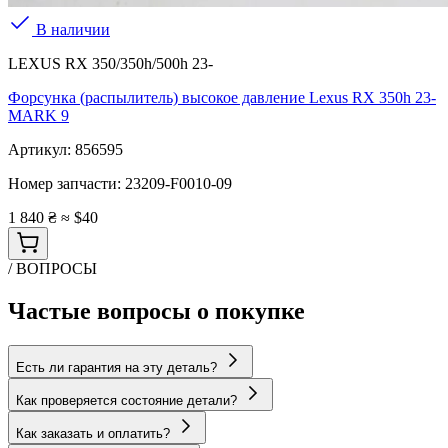
В наличии
LEXUS RX 350/350h/500h 23-
Форсунка (распылитель) высокое давление Lexus RX 350h 23-
MARK 9
Артикул:
856595
Номер запчасти:
23209-F0010-09
1 840 ₴
≈ $40
/ ВОПРОСЫ
Частые вопросы о покупке
Есть ли гарантия на эту деталь?
Как проверяется состояние детали?
Как заказать и оплатить?