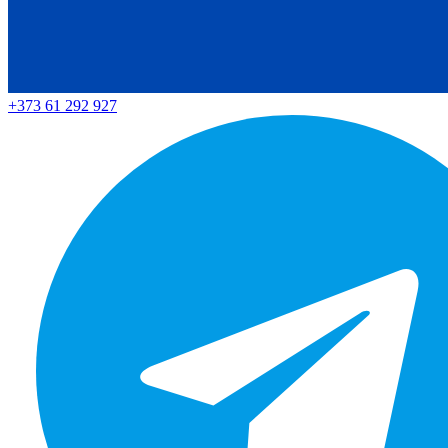
+373 61 292 927