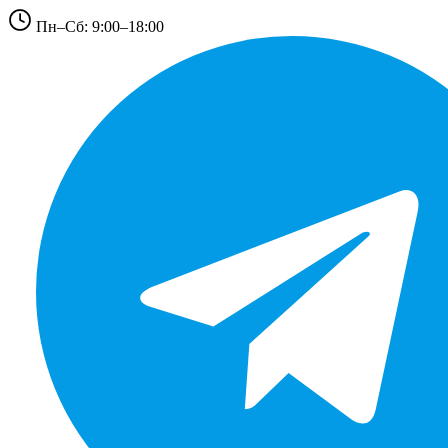
Пн–Сб: 9:00–18:00