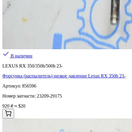
В наличии
LEXUS RX 350/350h/500h 23-
Форсунка (распылитель) низкое давление Lexus RX 350h 23-
Артикул:
856596
Номер запчасти:
23209-29175
920 ₴
≈ $20