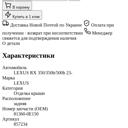
В корзину
Купить в 1 клик
Доставка Новой Почтой по Украине
Оплата при
получении · возврат при несоответствии
Менеджер
свяжется для подтверждения наличия
О детали
Характеристики
Автомобиль
LEXUS RX 350/350h/500h 23-
Марка
LEXUS
Категория
Отделка крыши
Расположение
задняя
Номер запчасти (OEM)
81360-0E150
Артикул
857234