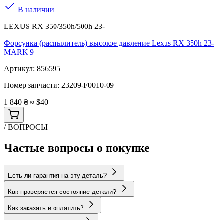
В наличии
LEXUS RX 350/350h/500h 23-
Форсунка (распылитель) высокое давление Lexus RX 350h 23-
MARK 9
Артикул:
856595
Номер запчасти:
23209-F0010-09
1 840 ₴
≈ $40
/ ВОПРОСЫ
Частые вопросы о покупке
Есть ли гарантия на эту деталь?
Как проверяется состояние детали?
Как заказать и оплатить?