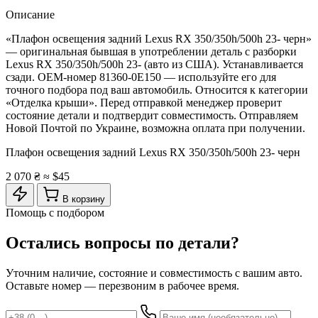
Описание
«Плафон освещения задний Lexus RX 350/350h/500h 23- черн»
— оригинальная бывшая в употреблении деталь с разборки
Lexus RX 350/350h/500h 23- (авто из США). Устанавливается
сзади. OEM-номер 81360-0E150 — используйте его для
точного подбора под ваш автомобиль. Относится к категории
«Отделка крыши». Перед отправкой менеджер проверит
состояние детали и подтвердит совместимость. Отправляем
Новой Почтой по Украине, возможна оплата при получении.
Плафон освещения задний Lexus RX 350/350h/500h 23- черн
2 070 ₴
≈ $45
В корзину
Помощь с подбором
Остались вопросы по детали?
Уточним наличие, состояние и совместимость с вашим авто.
Оставьте номер — перезвоним в рабочее время.