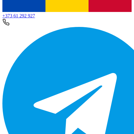
+373 61 292 927