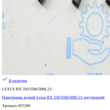
В наличии
LEXUS RX 350/350h/500h 23-
Парктроник задний Lexus RX 350/350h/500h 23- внутренний
Артикул:
857289