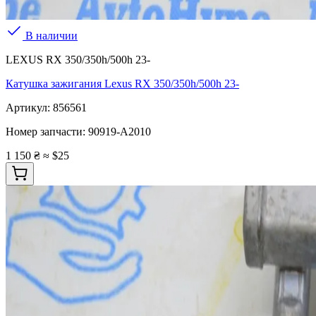
В наличии
LEXUS RX 350/350h/500h 23-
Катушка зажигания Lexus RX 350/350h/500h 23-
Артикул:
856561
Номер запчасти:
90919-A2010
1 150 ₴
≈ $25