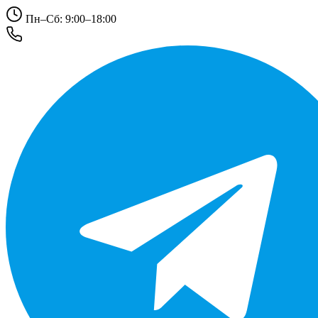
Пн–Сб: 9:00–18:00