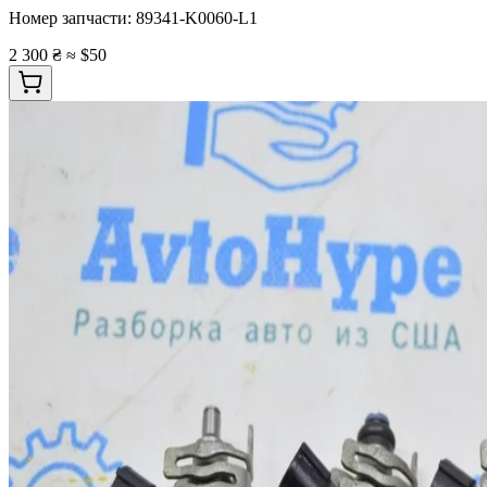
Номер запчасти:
89341-K0060-L1
2 300 ₴
≈ $50