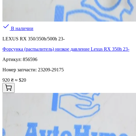
В наличии
LEXUS RX 350/350h/500h 23-
Форсунка (распылитель) низкое давление Lexus RX 350h 23-
Артикул:
856596
Номер запчасти:
23209-29175
920 ₴
≈ $20