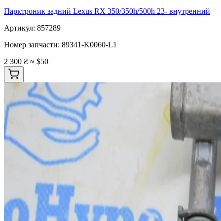
Парктроник задний Lexus RX 350/350h/500h 23- внутренний
Артикул:
857289
Номер запчасти:
89341-K0060-L1
2 300 ₴
≈ $50