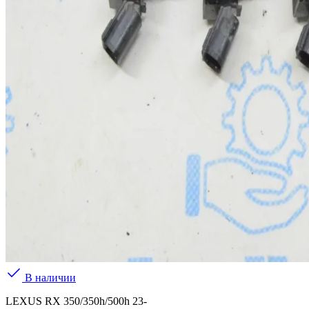
В наличии
LEXUS RX 350/350h/500h 23-