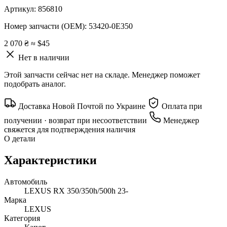
Артикул:
856810
Номер запчасти (OEM):
53420-0E350
2 070 ₴
≈ $45
Нет в наличии
Этой запчасти сейчас нет на складе. Менеджер поможет
подобрать аналог.
Доставка Новой Почтой по Украине
Оплата при
получении · возврат при несоответствии
Менеджер
свяжется для подтверждения наличия
О детали
Характеристики
Автомобиль
LEXUS RX 350/350h/500h 23-
Марка
LEXUS
Категория