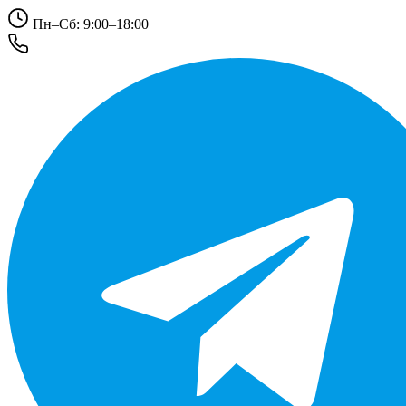
Пн–Сб: 9:00–18:00