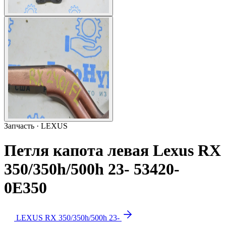
Запчасть · LEXUS
Петля капота левая Lexus RX
350/350h/500h 23- 53420-
0E350
LEXUS RX 350/350h/500h 23-