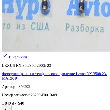
В наличии
LEXUS RX 350/350h/500h 23-
Форсунка (распылитель) высокое давление Lexus RX 350h 23-
MARK 9
Артикул:
856595
Номер запчасти:
23209-F0010-09
1 840 ₴
≈ $40