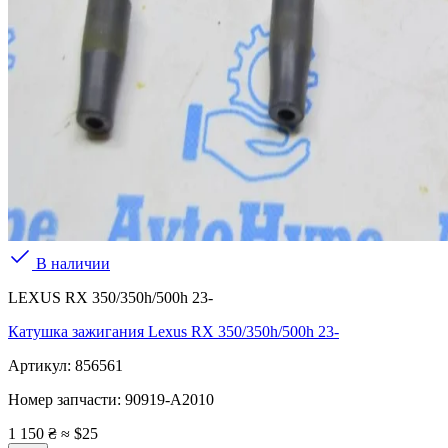
В наличии
LEXUS RX 350/350h/500h 23-
Катушка зажигания Lexus RX 350/350h/500h 23-
Артикул:
856561
Номер запчасти:
90919-A2010
1 150 ₴
≈ $25