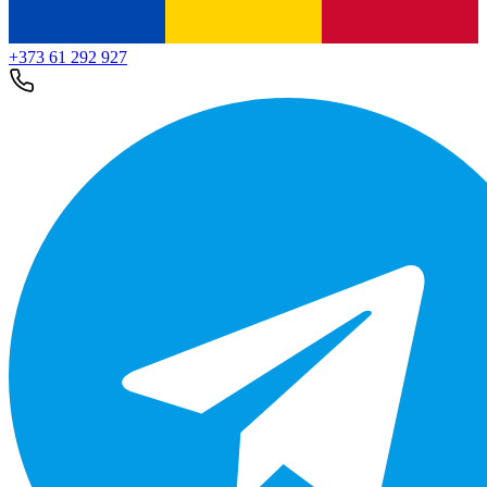
+373 61 292 927