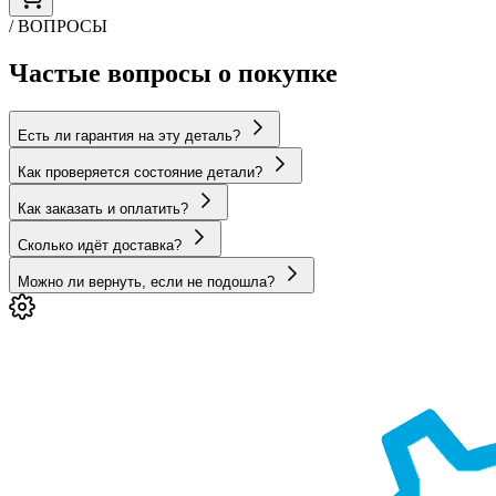
/ ВОПРОСЫ
Частые вопросы о покупке
Есть ли гарантия на эту деталь?
Как проверяется состояние детали?
Как заказать и оплатить?
Сколько идёт доставка?
Можно ли вернуть, если не подошла?