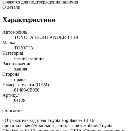
свяжется для подтверждения наличия
О детали
Характеристики
Автомобиль
TOYOTA HIGHLANDER 14-19
Марка
TOYOTA
Категория
Бампер задний
Расположение
задняя
Сторона
правая
Номер запчасти (OEM)
81480-0E020
Артикул
91128
Описание
«Отражатель зад прав Toyota Highlander 14-16» —
оригинальная б/у запчасть, снятая с автомобиля Toyota
Highlander 14-19, пригнанного из США. Сторона установки: