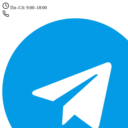
Пн–Сб: 9:00–18:00