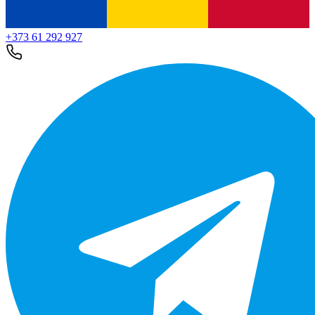
+373 61 292 927