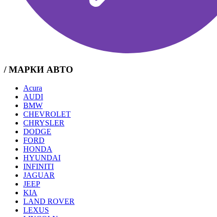
/ МАРКИ АВТО
Acura
AUDI
BMW
CHEVROLET
CHRYSLER
DODGE
FORD
HONDA
HYUNDAI
INFINITI
JAGUAR
JEEP
KIA
LAND ROVER
LEXUS