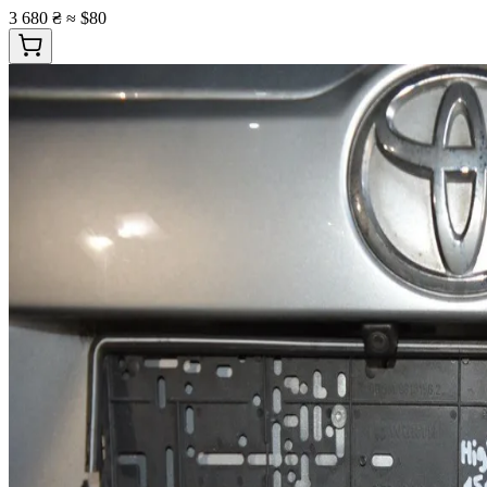
3 680 ₴
≈ $80