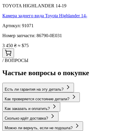
TOYOTA HIGHLANDER 14-19
Камера заднего вида Toyota Highlander 14-
Артикул:
91071
Номер запчасти:
86790-0E031
3 450 ₴
≈ $75
/ ВОПРОСЫ
Частые вопросы о покупке
Есть ли гарантия на эту деталь?
Как проверяется состояние детали?
Как заказать и оплатить?
Сколько идёт доставка?
Можно ли вернуть, если не подошла?