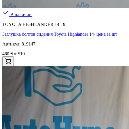
В наличии
TOYOTA HIGHLANDER 14-19
Заглушка болтов сидения Toyota Highlander 14- цена за шт
Артикул:
819147
460 ₴
≈ $10