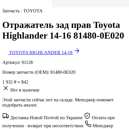
Запчасть · TOYOTA
Отражатель зад прав Toyota
Highlander 14-16 81480-0E020
TOYOTA HIGHLANDER 14-19
Артикул:
91128
Номер запчасти (OEM):
81480-0E020
1 932 ₴
≈ $42
Нет в наличии
Этой запчасти сейчас нет на складе. Менеджер поможет
подобрать аналог.
Доставка Новой Почтой по Украине
Оплата при
получении · возврат при несоответствии
Менеджер