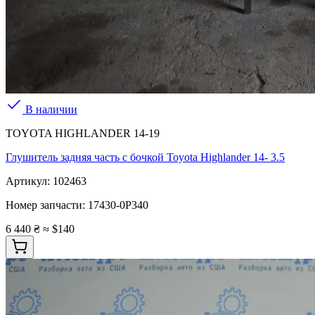
В наличии
TOYOTA HIGHLANDER 14-19
Глушитель задняя часть с бочкой Toyota Highlander 14- 3.5
Артикул:
102463
Номер запчасти:
17430-0P340
6 440 ₴
≈ $140