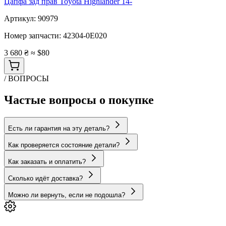
Цапфа зад прав Toyota Highlander 14-
Артикул:
90979
Номер запчасти:
42304-0E020
3 680 ₴
≈ $80
/ ВОПРОСЫ
Частые вопросы о покупке
Есть ли гарантия на эту деталь?
Как проверяется состояние детали?
Как заказать и оплатить?
Сколько идёт доставка?
Можно ли вернуть, если не подошла?