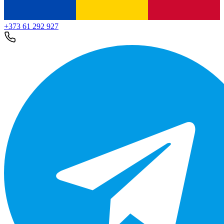
+373 61 292 927