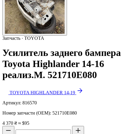
Запчасть · TOYOTA
Усилитель заднего бампера
Toyota Highlander 14-16
реализ.М. 521710E080
TOYOTA HIGHLANDER 14-19
Артикул:
816570
Номер запчасти (OEM):
521710E080
4 370 ₴
≈ $95