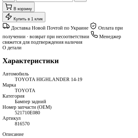
В корзину
Купить в 1 клик
Доставка Новой Почтой по Украине
Оплата при
получении · возврат при несоответствии
Менеджер
свяжется для подтверждения наличия
О детали
Характеристики
Автомобиль
TOYOTA HIGHLANDER 14-19
Марка
TOYOTA
Категория
Бампер задний
Номер запчасти (OEM)
521710E080
Артикул
816570
Описание