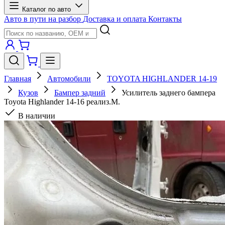
Каталог по авто
Авто в пути на разбор
Доставка и оплата
Контакты
Главная
Автомобили
TOYOTA HIGHLANDER 14-19
Кузов
Бампер задний
Усилитель заднего бампера
Toyota Highlander 14-16 реализ.М.
В наличии