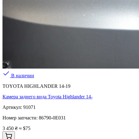
В наличии
TOYOTA HIGHLANDER 14-19
Камера заднего вида Toyota Highlander 14-
Артикул:
91071
Номер запчасти:
86790-0E031
3 450 ₴
≈ $75