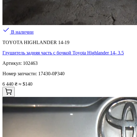
В наличии
TOYOTA HIGHLANDER 14-19
Глушитель задняя часть с бочкой Toyota Highlander 14- 3.5
Артикул:
102463
Номер запчасти:
17430-0P340
6 440 ₴
≈ $140