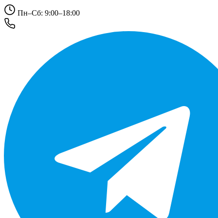
Пн–Сб: 9:00–18:00