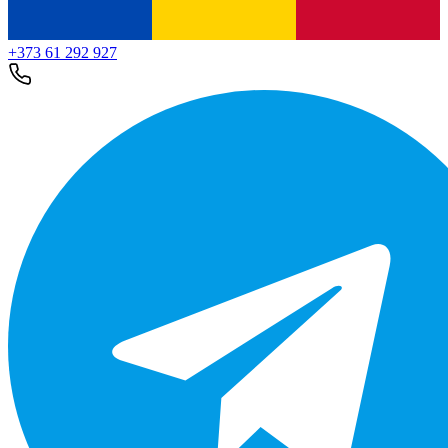
+373 61 292 927