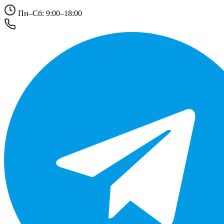
Пн–Сб: 9:00–18:00