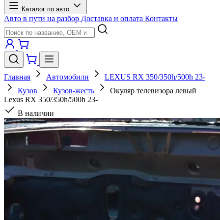
Каталог по авто
Авто в пути на разбор
Доставка и оплата
Контакты
Главная
Автомобили
LEXUS RX 350/350h/500h 23-
Кузов
Кузов-жесть
Окуляр телевизора левый
Lexus RX 350/350h/500h 23-
В наличии