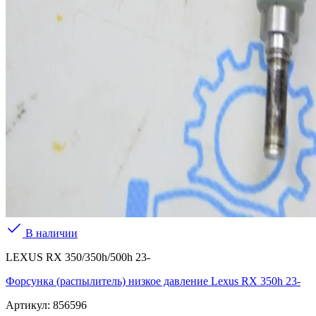
В наличии
LEXUS RX 350/350h/500h 23-
Форсунка (распылитель) низкое давление Lexus RX 350h 23-
Артикул:
856596