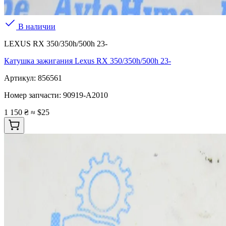
В наличии
LEXUS RX 350/350h/500h 23-
Катушка зажигания Lexus RX 350/350h/500h 23-
Артикул:
856561
Номер запчасти:
90919-A2010
1 150 ₴
≈ $25