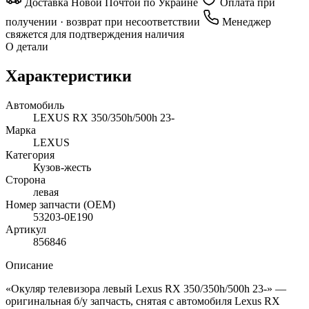
Доставка Новой Почтой по Украине
Оплата при
получении · возврат при несоответствии
Менеджер
свяжется для подтверждения наличия
О детали
Характеристики
Автомобиль
LEXUS RX 350/350h/500h 23-
Марка
LEXUS
Категория
Кузов-жесть
Сторона
левая
Номер запчасти (OEM)
53203-0E190
Артикул
856846
Описание
«Окуляр телевизора левый Lexus RX 350/350h/500h 23-» —
оригинальная б/у запчасть, снятая с автомобиля Lexus RX