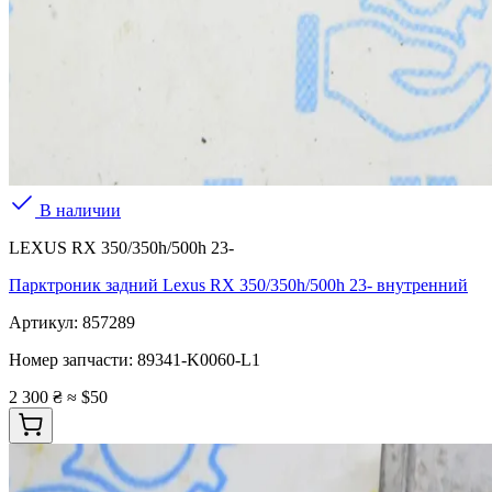
В наличии
LEXUS RX 350/350h/500h 23-
Парктроник задний Lexus RX 350/350h/500h 23- внутренний
Артикул:
857289
Номер запчасти:
89341-K0060-L1
2 300 ₴
≈ $50