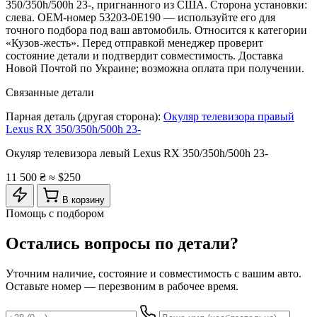
350/350h/500h 23-, пригнанного из США. Сторона установки:
слева. OEM-номер 53203-0E190 — используйте его для
точного подбора под ваш автомобиль. Относится к категории
«Кузов-жесть». Перед отправкой менеджер проверит
состояние детали и подтвердит совместимость. Доставка
Новой Почтой по Украине; возможна оплата при получении.
Связанные детали
Парная деталь (другая сторона):
Окуляр телевизора правый
Lexus RX 350/350h/500h 23-
Окуляр телевизора левый Lexus RX 350/350h/500h 23-
11 500 ₴
≈ $250
В корзину
Помощь с подбором
Остались вопросы по детали?
Уточним наличие, состояние и совместимость с вашим авто.
Оставьте номер — перезвоним в рабочее время.