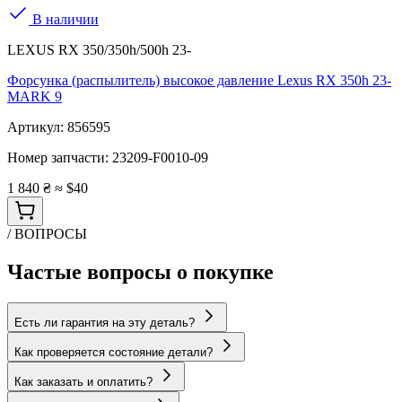
В наличии
LEXUS RX 350/350h/500h 23-
Форсунка (распылитель) высокое давление Lexus RX 350h 23-
MARK 9
Артикул:
856595
Номер запчасти:
23209-F0010-09
1 840 ₴
≈ $40
/ ВОПРОСЫ
Частые вопросы о покупке
Есть ли гарантия на эту деталь?
Как проверяется состояние детали?
Как заказать и оплатить?