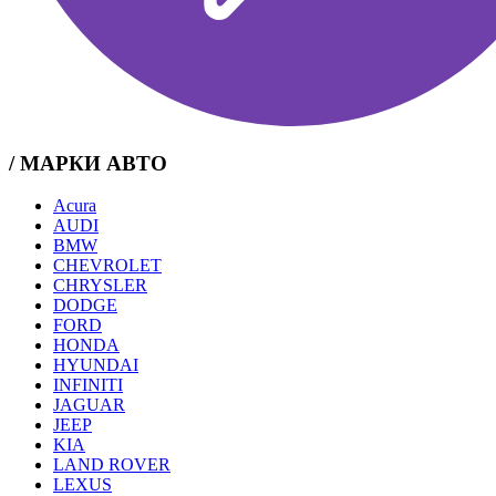
/ МАРКИ АВТО
Acura
AUDI
BMW
CHEVROLET
CHRYSLER
DODGE
FORD
HONDA
HYUNDAI
INFINITI
JAGUAR
JEEP
KIA
LAND ROVER
LEXUS