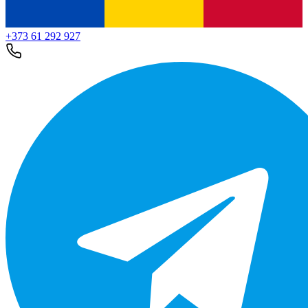
+373 61 292 927