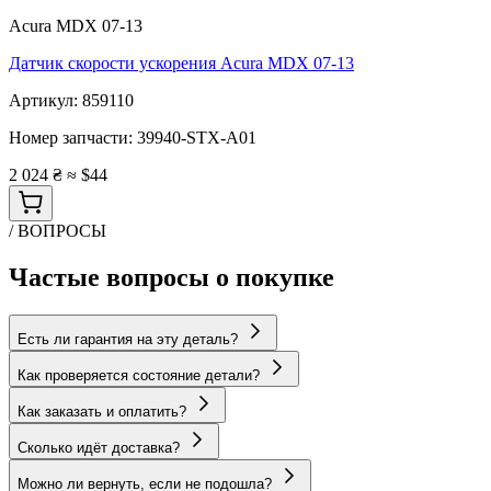
Acura MDX 07-13
Датчик скорости ускорения Acura MDX 07-13
Артикул:
859110
Номер запчасти:
39940-STX-A01
2 024 ₴
≈ $44
/ ВОПРОСЫ
Частые вопросы о покупке
Есть ли гарантия на эту деталь?
Как проверяется состояние детали?
Как заказать и оплатить?
Сколько идёт доставка?
Можно ли вернуть, если не подошла?