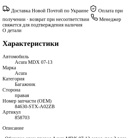
Доставка Новой Почтой по Украине
Оплата при
получении · возврат при несоответствии
Менеджер
свяжется для подтверждения наличия
О детали
Характеристики
Автомобиль
Acura MDX 07-13
Марка
Acura
Категория
Багажник
Сторона
правая
Номер запчасти (OEM)
84630-STX-A02ZB
Артикул
858703
Описание