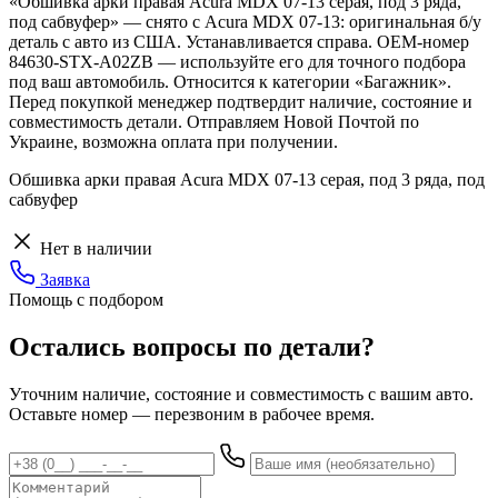
«Обшивка арки правая Acura MDX 07-13 серая, под 3 ряда,
под сабвуфер» — снято с Acura MDX 07-13: оригинальная б/у
деталь с авто из США. Устанавливается справа. OEM-номер
84630-STX-A02ZB — используйте его для точного подбора
под ваш автомобиль. Относится к категории «Багажник».
Перед покупкой менеджер подтвердит наличие, состояние и
совместимость детали. Отправляем Новой Почтой по
Украине, возможна оплата при получении.
Обшивка арки правая Acura MDX 07-13 серая, под 3 ряда, под
сабвуфер
Нет в наличии
Заявка
Помощь с подбором
Остались вопросы по детали?
Уточним наличие, состояние и совместимость с вашим авто.
Оставьте номер — перезвоним в рабочее время.