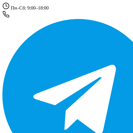
Пн–Сб: 9:00–18:00