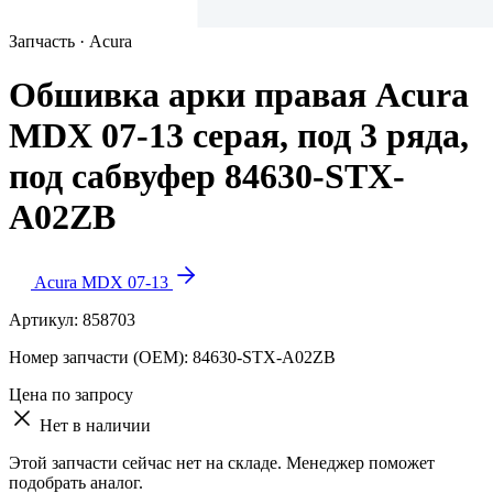
Запчасть · Acura
Обшивка арки правая Acura
MDX 07-13 серая, под 3 ряда,
под сабвуфер 84630-STX-
A02ZB
Acura MDX 07-13
Артикул:
858703
Номер запчасти (OEM):
84630-STX-A02ZB
Цена по запросу
Нет в наличии
Этой запчасти сейчас нет на складе. Менеджер поможет
подобрать аналог.