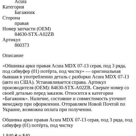
Acura
Категория
Багажник
Сторона
правая
Номер запчасти (OEM)
84630-STX-A02ZB
Артикул
860373
Описание
«Обшивка арки правая Acura MDX 07-13 серая, под 3 ряда,
под сабвуфер (01) потёрта, под чистку» — оригинальная
бывшая в употреблении деталь с разборки Acura MDX 07-13
(авто из США). Устанавливается справа. Артикул
производителя (OEM): 84630-STX-A02ZB. Сверьте номер со
своей деталью перед заказом. Относится к категории
«Багажник». Наличие, состояние и совместимость уточнит
менеджер при оформлении. Отправляем Новой Почтой по
Украине, возможна оплата при получении.
Обшивка арки правая Acura MDX 07-13 серая, под 3 ряда, под
сабвуфер (01) потёрта, под чистку
1 840 ₴
≈ $40