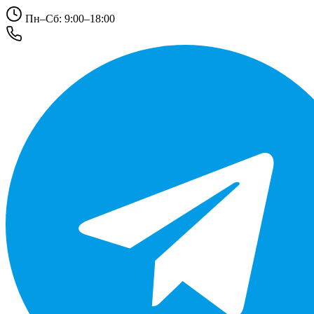
Пн–Сб: 9:00–18:00