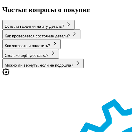
Частые вопросы о покупке
Есть ли гарантия на эту деталь?
Как проверяется состояние детали?
Как заказать и оплатить?
Сколько идёт доставка?
Можно ли вернуть, если не подошла?