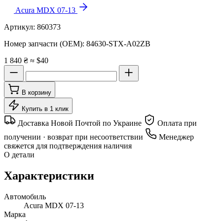
Acura MDX 07-13
Артикул:
860373
Номер запчасти (OEM):
84630-STX-A02ZB
1 840 ₴
≈ $40
В корзину
Купить в 1 клик
Доставка Новой Почтой по Украине
Оплата при
получении · возврат при несоответствии
Менеджер
свяжется для подтверждения наличия
О детали
Характеристики
Автомобиль
Acura MDX 07-13
Марка