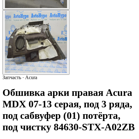
Запчасть · Acura
Обшивка арки правая Acura
MDX 07-13 серая, под 3 ряда,
под сабвуфер (01) потёрта,
под чистку 84630-STX-A02ZB