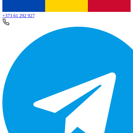
+373 61 292 927