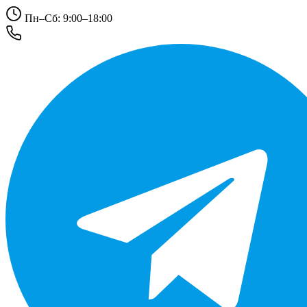
Пн–Сб: 9:00–18:00