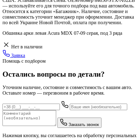
США. Устанавливается слева. OEM-номер 84650-STX-A02ZB
— используйте его для точного подбора под ваш автомобиль.
Относится к категории «Багажник». Наличие, состояние и
совместимость уточнит менеджер при оформлении. Доставка
по всей Украине Новой Почтой, оплата при получении.
Обшивка арки левая Acura MDX 07-09 серая, под 3 ряда
Нет в наличии
Заявка
Помощь с подбором
Остались вопросы по детали?
Уточним наличие, состояние и совместимость с вашим авто.
Оставьте номер — перезвоним в рабочее время.
Заказать звонок
Нажимая кнопку, вы соглашаетесь на обработку персональных