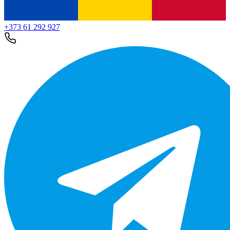
+373 61 292 927