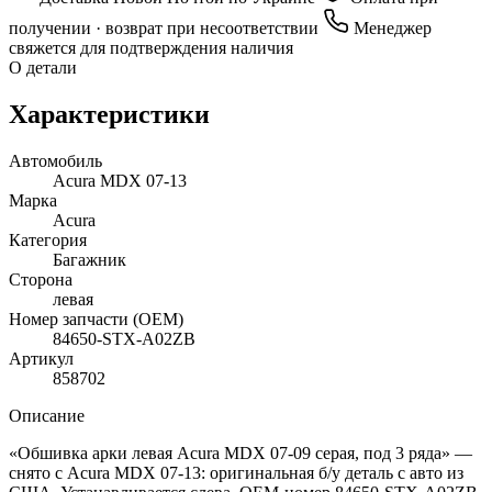
получении · возврат при несоответствии
Менеджер
свяжется для подтверждения наличия
О детали
Характеристики
Автомобиль
Acura MDX 07-13
Марка
Acura
Категория
Багажник
Сторона
левая
Номер запчасти (OEM)
84650-STX-A02ZB
Артикул
858702
Описание
«Обшивка арки левая Acura MDX 07-09 серая, под 3 ряда» —
снято с Acura MDX 07-13: оригинальная б/у деталь с авто из