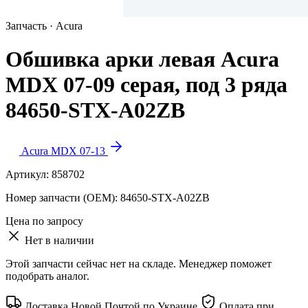
Запчасть · Acura
Обшивка арки левая Acura
MDX 07-09 серая, под 3 ряда
84650-STX-A02ZB
Acura MDX 07-13
Артикул:
858702
Номер запчасти (OEM):
84650-STX-A02ZB
Цена по запросу
Нет в наличии
Этой запчасти сейчас нет на складе. Менеджер поможет
подобрать аналог.
Доставка Новой Почтой по Украине
Оплата при