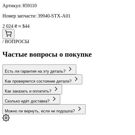
Артикул:
859110
Номер запчасти:
39940-STX-A01
2 024 ₴
≈ $44
/ ВОПРОСЫ
Частые вопросы о покупке
Есть ли гарантия на эту деталь?
Как проверяется состояние детали?
Как заказать и оплатить?
Сколько идёт доставка?
Можно ли вернуть, если не подошла?