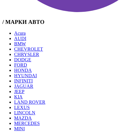
/ МАРКИ АВТО
Acura
AUDI
BMW
CHEVROLET
CHRYSLER
DODGE
FORD
HONDA
HYUNDAI
INFINITI
JAGUAR
JEEP
KIA
LAND ROVER
LEXUS
LINCOLN
MAZDA
MERCEDES
MINI