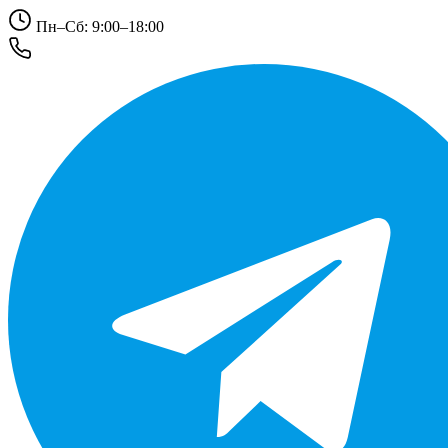
Пн–Сб: 9:00–18:00