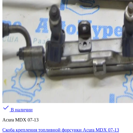
В наличии
Acura MDX 07-13
Скоба крепления топливной форсунки Acura MDX 07-13