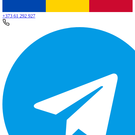
+373 61 292 927