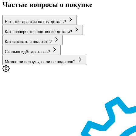
Частые вопросы о покупке
Есть ли гарантия на эту деталь?
Как проверяется состояние детали?
Как заказать и оплатить?
Сколько идёт доставка?
Можно ли вернуть, если не подошла?