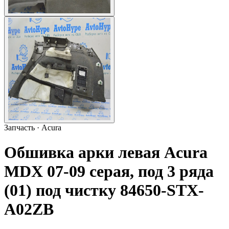
Запчасть · Acura
Обшивка арки левая Acura
MDX 07-09 серая, под 3 ряда
(01) под чистку 84650-STX-
A02ZB