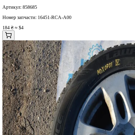
Артикул:
858685
Номер запчасти:
16451-RCA-A00
184 ₴
≈ $4