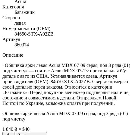
Acura
Категория
Багажник
Сторона
левая
Номер запчасти (OEM)
84650-STX-A02ZB
Артикул
860374
Описание
«Обшивка арки левая Acura MDX 07-09 серая, под 3 ряда (01)
под чистку» — снято с Acura MDX 07-13: оригинальная б/у
деталь с авто из США. Устанавливается слева. Артикул
производителя (OEM): 84650-STX-A02ZB. Сверьте номер со
своей деталью перед заказом. Относится к категории
«Багажник». Перед покупкой менеджер подтвердит наличие,
состояние и совместимость детали. Отправляем Новой
Почтой по Украине, возможна оплата при получении.
Обшивка арки левая Acura MDX 07-09 серая, под 3 ряда (01)
под чистку
1 840 ₴
≈ $40