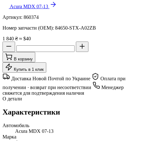
Acura MDX 07-13
Артикул:
860374
Номер запчасти (OEM):
84650-STX-A02ZB
1 840 ₴
≈ $40
В корзину
Купить в 1 клик
Доставка Новой Почтой по Украине
Оплата при
получении · возврат при несоответствии
Менеджер
свяжется для подтверждения наличия
О детали
Характеристики
Автомобиль
Acura MDX 07-13
Марка