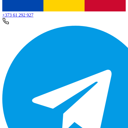
+373 61 292 927