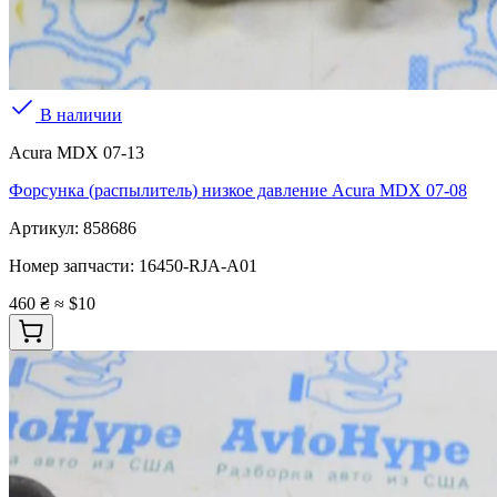
В наличии
Acura MDX 07-13
Форсунка (распылитель) низкое давление Acura MDX 07-08
Артикул:
858686
Номер запчасти:
16450-RJA-A01
460 ₴
≈ $10