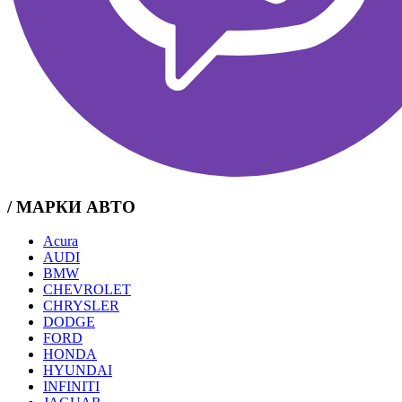
/ МАРКИ АВТО
Acura
AUDI
BMW
CHEVROLET
CHRYSLER
DODGE
FORD
HONDA
HYUNDAI
INFINITI