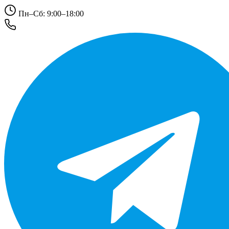
Пн–Сб: 9:00–18:00