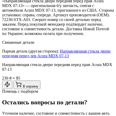
«Направляющая стекла двери передняя перед прав Acura
MDX 07-13» — оригинальная б/у запчасть, снятая с
автомобиля Acura MDX 07-13, пригнанного из США. Сторона
установки: справа, спереди. Артикул производителя (OEM):
72230-STX-A01. Сверьте номер со своей деталью перед
заказом. Перед покупкой менеджер подтвердит наличие,
состояние и совместимость детали. Доставка Новой Почтой
по Украине; возможна оплата при получении.
Связанные детали
Парная деталь (другая сторона):
Направляющая стекла двери
передняя перед лев Acura MDX 07-13
Направляющая стекла двери передняя перед прав Acura MDX
07-13
230 ₴
≈ $5
В корзину
Помощь с подбором
Остались вопросы по детали?
Уточним наличие, состояние и совместимость с вашим авто.