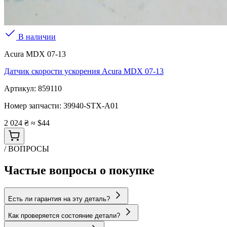
В наличии
Acura MDX 07-13
Датчик скорости ускорения Acura MDX 07-13
Артикул:
859110
Номер запчасти:
39940-STX-A01
2 024 ₴
≈ $44
/ ВОПРОСЫ
Частые вопросы о покупке
Есть ли гарантия на эту деталь?
Как проверяется состояние детали?