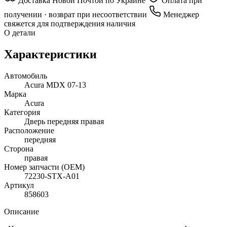
Доставка Новой Почтой по Украине
Оплата при
получении · возврат при несоответствии
Менеджер
свяжется для подтверждения наличия
О детали
Характеристики
Автомобиль
Acura MDX 07-13
Марка
Acura
Категория
Дверь передняя правая
Расположение
передняя
Сторона
правая
Номер запчасти (OEM)
72230-STX-A01
Артикул
858603
Описание