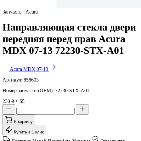
Запчасть · Acura
Направляющая стекла двери
передняя перед прав Acura
MDX 07-13 72230-STX-A01
Acura MDX 07-13
Артикул:
858603
Номер запчасти (OEM):
72230-STX-A01
230 ₴
≈ $5
В корзину
Купить в 1 клик