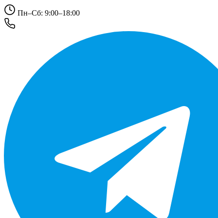
Пн–Сб: 9:00–18:00