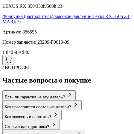
LEXUS RX 350/350h/500h 23-
Форсунка (распылитель) высокое давление Lexus RX 350h 23-
MARK 9
Артикул:
856595
Номер запчасти:
23209-F0010-09
1 840 ₴
≈ $40
/ ВОПРОСЫ
Частые вопросы о покупке
Есть ли гарантия на эту деталь?
Как проверяется состояние детали?
Как заказать и оплатить?
Сколько идёт доставка?