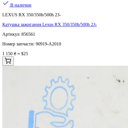
В наличии
LEXUS RX 350/350h/500h 23-
Катушка зажигания Lexus RX 350/350h/500h 23-
Артикул:
856561
Номер запчасти:
90919-A2010
1 150 ₴
≈ $25