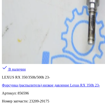
В наличии
LEXUS RX 350/350h/500h 23-
Форсунка (распылитель) низкое давление Lexus RX 350h 23-
Артикул:
856596
Номер запчасти:
23209-29175