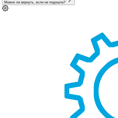
Можно ли вернуть, если не подошла?