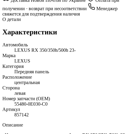
Доставка Новой Почтой по Украине
Оплата при
получении · возврат при несоответствии
Менеджер
свяжется для подтверждения наличия
О детали
Характеристики
Автомобиль
LEXUS RX 350/350h/500h 23-
Марка
LEXUS
Категория
Передняя панель
Расположение
центральная
Сторона
левая
Номер запчасти (OEM)
55480-0E030-C0
Артикул
857142
Описание