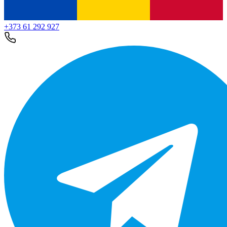
+373 61 292 927