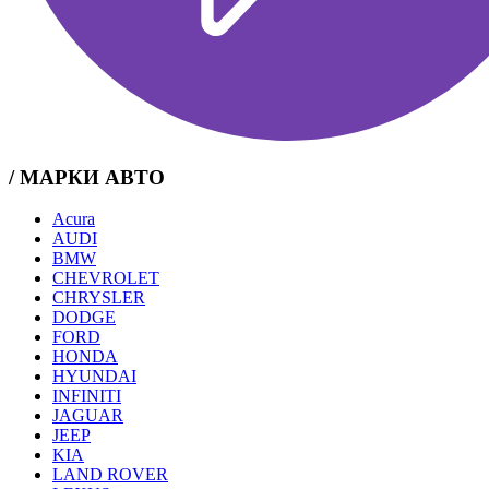
/ МАРКИ АВТО
Acura
AUDI
BMW
CHEVROLET
CHRYSLER
DODGE
FORD
HONDA
HYUNDAI
INFINITI
JAGUAR
JEEP
KIA
LAND ROVER