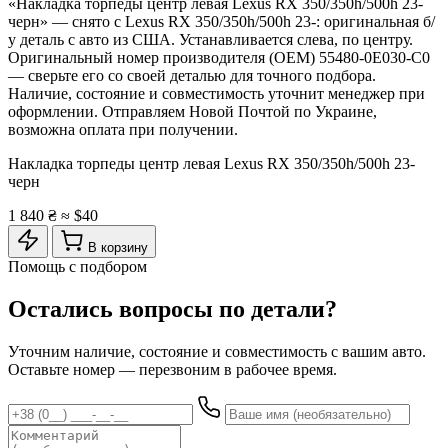
«Накладка торпеды центр левая Lexus RX 350/350h/500h 23-
черн» — снято с Lexus RX 350/350h/500h 23-: оригинальная б/
у деталь с авто из США. Устанавливается слева, по центру.
Оригинальный номер производителя (OEM) 55480-0E030-C0
— сверьте его со своей деталью для точного подбора.
Наличие, состояние и совместимость уточнит менеджер при
оформлении. Отправляем Новой Почтой по Украине,
возможна оплата при получении.
Накладка торпеды центр левая Lexus RX 350/350h/500h 23-
черн
1 840 ₴
≈ $40
В корзину
Помощь с подбором
Остались вопросы по детали?
Уточним наличие, состояние и совместимость с вашим авто.
Оставьте номер — перезвоним в рабочее время.