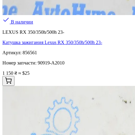
В наличии
LEXUS RX 350/350h/500h 23-
Катушка зажигания Lexus RX 350/350h/500h 23-
Артикул:
856561
Номер запчасти:
90919-A2010
1 150 ₴
≈ $25