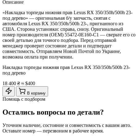
Описание
«Накладка торпеды нижняя прав Lexus RX 350/350h/500h 23-
под дерево» — оригинальная б/у запчасть, снятая с
автомобиля Lexus RX 350/350h/500h 23-, пригнанного из
США. Сторона установки: справа, снизу. Оригинальный
номер производителя (OEM) 55472-0E160-C1 — сверьте его со
своей деталью для точного подбора. Перед отправкой
менеджер проверит состояние детали и подтвердит
совместимость. Отправляем Новой Почтой по Украине,
возможна оплата при получении.
Накладка торпеды нижняя прав Lexus RX 350/350h/500h 23-
под дерево
18 400 ₴
≈ $400
В корзину
Помощь с подбором
Остались вопросы по детали?
Уточним наличие, состояние и совместимость с вашим авто.
Оставьте номер — перезвоним в рабочее время.