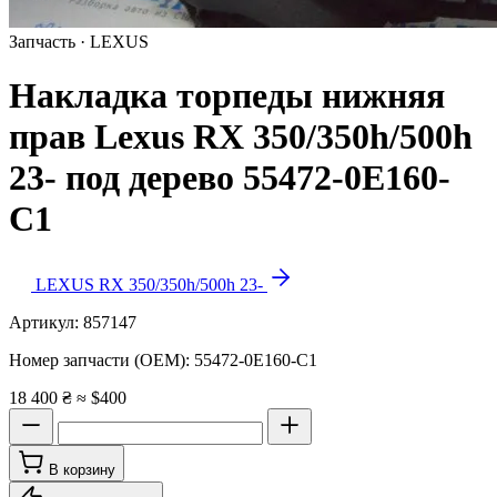
Запчасть · LEXUS
Накладка торпеды нижняя
прав Lexus RX 350/350h/500h
23- под дерево 55472-0E160-
C1
LEXUS RX 350/350h/500h 23-
Артикул:
857147
Номер запчасти (OEM):
55472-0E160-C1
18 400 ₴
≈ $400
В корзину