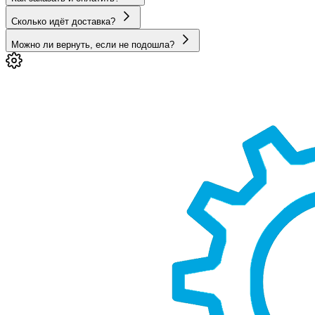
Сколько идёт доставка?
Можно ли вернуть, если не подошла?