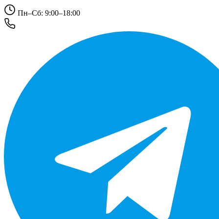
Пн–Сб: 9:00–18:00