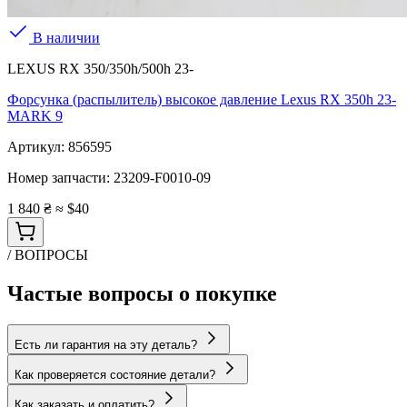
В наличии
LEXUS RX 350/350h/500h 23-
Форсунка (распылитель) высокое давление Lexus RX 350h 23-
MARK 9
Артикул:
856595
Номер запчасти:
23209-F0010-09
1 840 ₴
≈ $40
/ ВОПРОСЫ
Частые вопросы о покупке
Есть ли гарантия на эту деталь?
Как проверяется состояние детали?
Как заказать и оплатить?