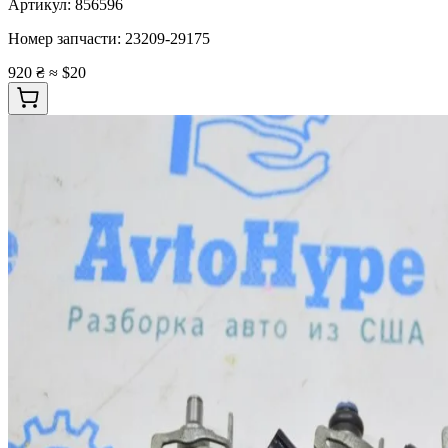
Артикул:
856596
Номер запчасти:
23209-29175
920 ₴
≈ $20