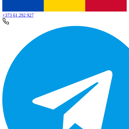
+373 61 292 927