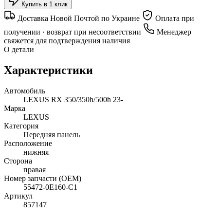
Купить в 1 клик
Доставка Новой Почтой по Украине
Оплата при
получении · возврат при несоответствии
Менеджер
свяжется для подтверждения наличия
О детали
Характеристики
Автомобиль
LEXUS RX 350/350h/500h 23-
Марка
LEXUS
Категория
Передняя панель
Расположение
нижняя
Сторона
правая
Номер запчасти (OEM)
55472-0E160-C1
Артикул
857147