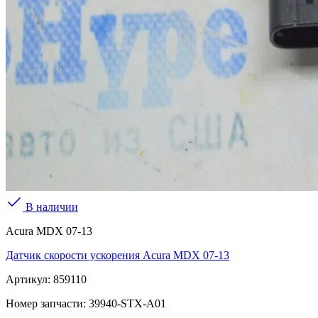
В наличии
Acura MDX 07-13
Датчик скорости ускорения Acura MDX 07-13
Артикул:
859110
Номер запчасти:
39940-STX-A01