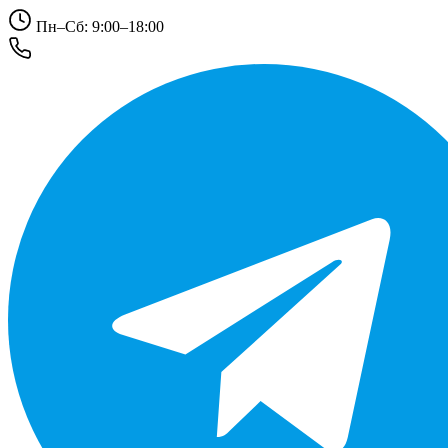
Пн–Сб: 9:00–18:00