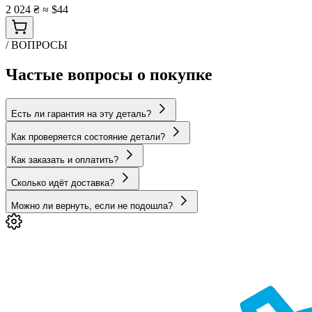
2 024 ₴
≈ $44
/ ВОПРОСЫ
Частые вопросы о покупке
Есть ли гарантия на эту деталь?
Как проверяется состояние детали?
Как заказать и оплатить?
Сколько идёт доставка?
Можно ли вернуть, если не подошла?