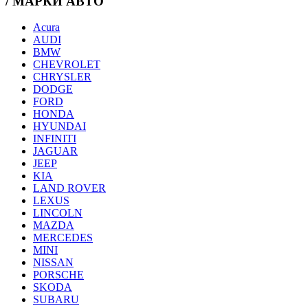
/ МАРКИ АВТО
Acura
AUDI
BMW
CHEVROLET
CHRYSLER
DODGE
FORD
HONDA
HYUNDAI
INFINITI
JAGUAR
JEEP
KIA
LAND ROVER
LEXUS
LINCOLN
MAZDA
MERCEDES
MINI
NISSAN
PORSCHE
SKODA
SUBARU