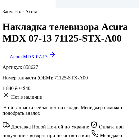
Запчасть · Acura
Накладка телевизора Acura
MDX 07-13 71125-STX-A00
Acura MDX 07-13
Артикул:
858627
Номер запчасти (OEM):
71125-STX-A00
1 840 ₴
≈ $40
Нет в наличии
Этой запчасти сейчас нет на складе. Менеджер поможет
подобрать аналог.
Доставка Новой Почтой по Украине
Оплата при
получении · возврат при несоответствии
Менеджер