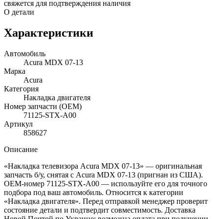
свяжется для подтверждения наличия
О детали
Характеристики
Автомобиль
Acura MDX 07-13
Марка
Acura
Категория
Накладка двигателя
Номер запчасти (OEM)
71125-STX-A00
Артикул
858627
Описание
«Накладка телевизора Acura MDX 07-13» — оригинальная
запчасть б/у, снятая с Acura MDX 07-13 (пригнан из США).
OEM-номер 71125-STX-A00 — используйте его для точного
подбора под ваш автомобиль. Относится к категории
«Накладка двигателя». Перед отправкой менеджер проверит
состояние детали и подтвердит совместимость. Доставка
Новой Почтой по Украине; возможна оплата при получении.