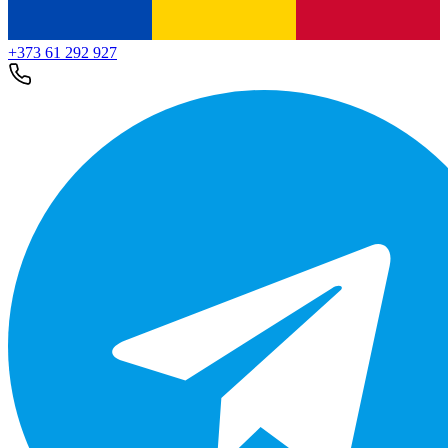
+373 61 292 927