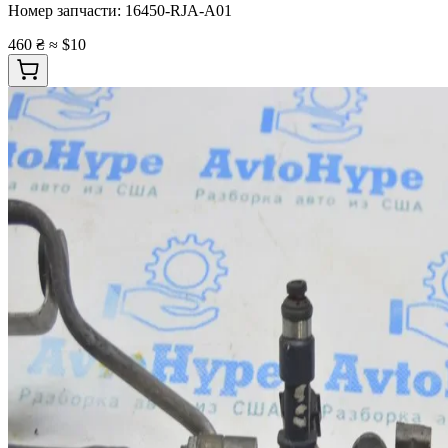
Номер запчасти:
16450-RJA-A01
460 ₴
≈ $10