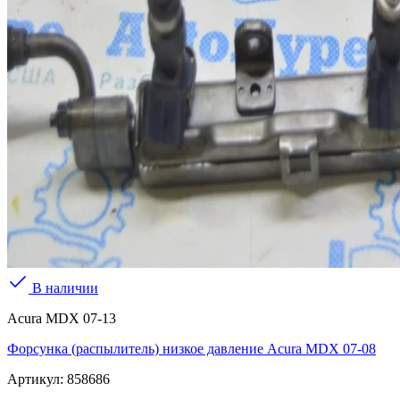
В наличии
Acura MDX 07-13
Форсунка (распылитель) низкое давление Acura MDX 07-08
Артикул:
858686