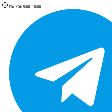
Пн–Сб: 9:00–18:00