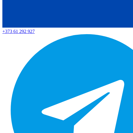
+373 61 292 927