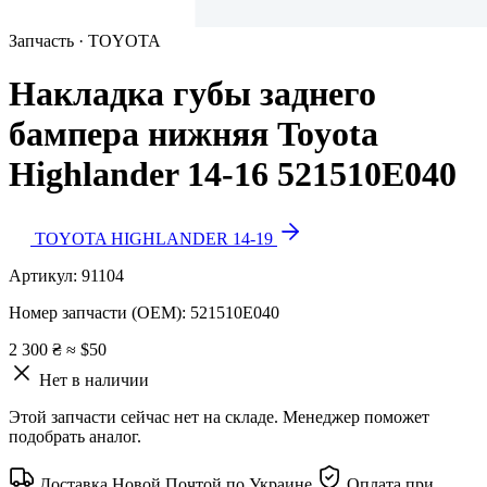
Запчасть · TOYOTA
Накладка губы заднего
бампера нижняя Toyota
Highlander 14-16 521510E040
TOYOTA HIGHLANDER 14-19
Артикул:
91104
Номер запчасти (OEM):
521510E040
2 300 ₴
≈ $50
Нет в наличии
Этой запчасти сейчас нет на складе. Менеджер поможет
подобрать аналог.
Доставка Новой Почтой по Украине
Оплата при