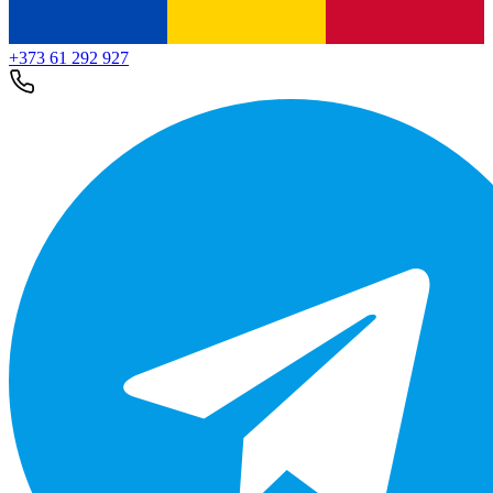
+373 61 292 927