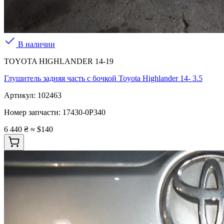
В наличии
TOYOTA HIGHLANDER 14-19
Глушитель задняя часть с бочкой Toyota Highlander 14- 3.5
Артикул:
102463
Номер запчасти:
17430-0P340
6 440 ₴
≈ $140