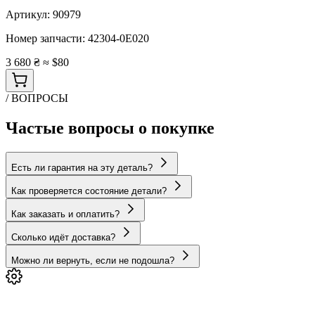
Артикул:
90979
Номер запчасти:
42304-0E020
3 680 ₴
≈ $80
/ ВОПРОСЫ
Частые вопросы о покупке
Есть ли гарантия на эту деталь?
Как проверяется состояние детали?
Как заказать и оплатить?
Сколько идёт доставка?
Можно ли вернуть, если не подошла?