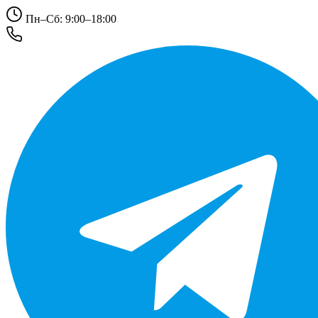
Пн–Сб: 9:00–18:00