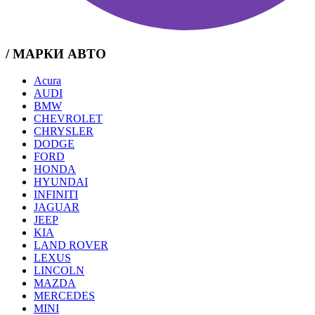
/ МАРКИ АВТО
Acura
AUDI
BMW
CHEVROLET
CHRYSLER
DODGE
FORD
HONDA
HYUNDAI
INFINITI
JAGUAR
JEEP
KIA
LAND ROVER
LEXUS
LINCOLN
MAZDA
MERCEDES
MINI