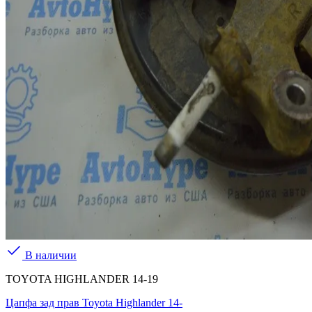
В наличии
TOYOTA HIGHLANDER 14-19
Цапфа зад прав Toyota Highlander 14-