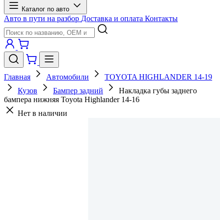
Каталог по авто
Авто в пути на разбор
Доставка и оплата
Контакты
Главная
Автомобили
TOYOTA HIGHLANDER 14-19
Кузов
Бампер задний
Накладка губы заднего
бампера нижняя Toyota Highlander 14-16
Нет в наличии