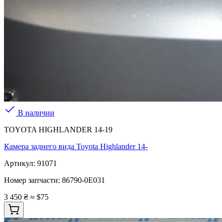
В наличии
TOYOTA HIGHLANDER 14-19
Камера заднего вида Toyota Highlander 14-
Артикул:
91071
Номер запчасти:
86790-0E031
3 450 ₴
≈ $75