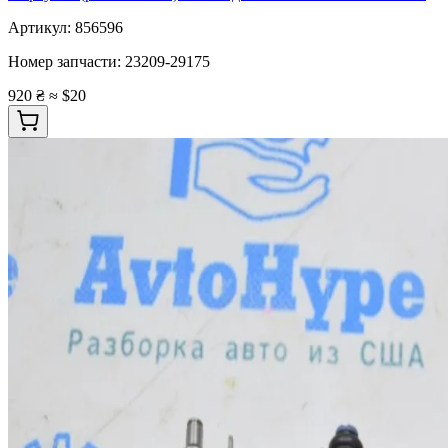
Артикул:
856596
Номер запчасти:
23209-29175
920 ₴
≈ $20