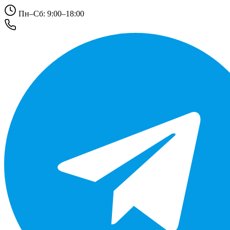
Пн–Сб: 9:00–18:00