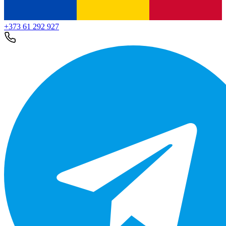
+373 61 292 927