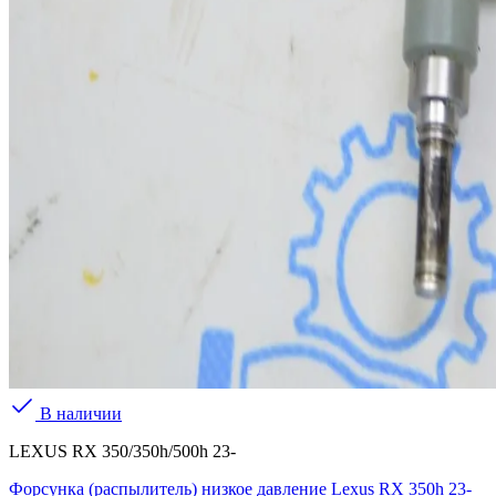
В наличии
LEXUS RX 350/350h/500h 23-
Форсунка (распылитель) низкое давление Lexus RX 350h 23-