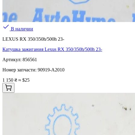
В наличии
LEXUS RX 350/350h/500h 23-
Катушка зажигания Lexus RX 350/350h/500h 23-
Артикул:
856561
Номер запчасти:
90919-A2010
1 150 ₴
≈ $25