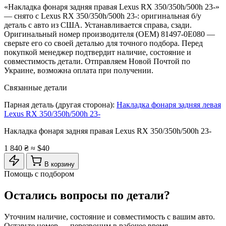
«Накладка фонаря задняя правая Lexus RX 350/350h/500h 23-»
— снято с Lexus RX 350/350h/500h 23-: оригинальная б/у
деталь с авто из США. Устанавливается справа, сзади.
Оригинальный номер производителя (OEM) 81497-0E080 —
сверьте его со своей деталью для точного подбора. Перед
покупкой менеджер подтвердит наличие, состояние и
совместимость детали. Отправляем Новой Почтой по
Украине, возможна оплата при получении.
Связанные детали
Парная деталь (другая сторона):
Накладка фонаря задняя левая
Lexus RX 350/350h/500h 23-
Накладка фонаря задняя правая Lexus RX 350/350h/500h 23-
1 840 ₴
≈ $40
В корзину
Помощь с подбором
Остались вопросы по детали?
Уточним наличие, состояние и совместимость с вашим авто.
Оставьте номер — перезвоним в рабочее время.