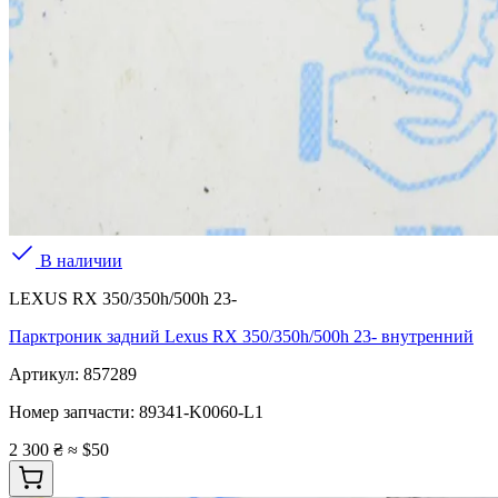
В наличии
LEXUS RX 350/350h/500h 23-
Парктроник задний Lexus RX 350/350h/500h 23- внутренний
Артикул:
857289
Номер запчасти:
89341-K0060-L1
2 300 ₴
≈ $50