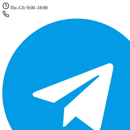
Пн–Сб: 9:00–18:00