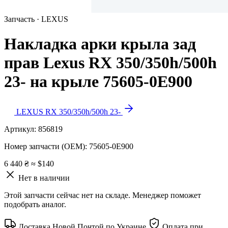
Запчасть · LEXUS
Накладка арки крыла зад
прав Lexus RX 350/350h/500h
23- на крыле 75605-0E900
LEXUS RX 350/350h/500h 23-
Артикул:
856819
Номер запчасти (OEM):
75605-0E900
6 440 ₴
≈ $140
Нет в наличии
Этой запчасти сейчас нет на складе. Менеджер поможет
подобрать аналог.
Доставка Новой Почтой по Украине
Оплата при