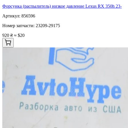
Форсунка (распылитель) низкое давление Lexus RX 350h 23-
Артикул:
856596
Номер запчасти:
23209-29175
920 ₴
≈ $20