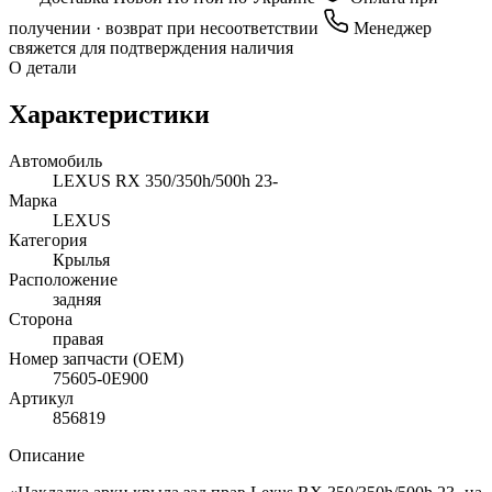
получении · возврат при несоответствии
Менеджер
свяжется для подтверждения наличия
О детали
Характеристики
Автомобиль
LEXUS RX 350/350h/500h 23-
Марка
LEXUS
Категория
Крылья
Расположение
задняя
Сторона
правая
Номер запчасти (OEM)
75605-0E900
Артикул
856819
Описание