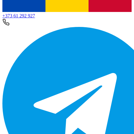
+373 61 292 927