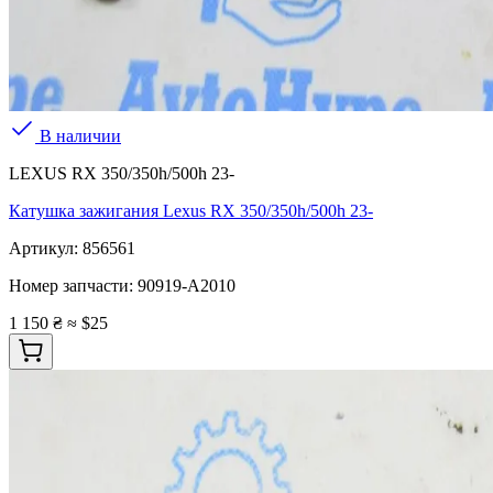
В наличии
LEXUS RX 350/350h/500h 23-
Катушка зажигания Lexus RX 350/350h/500h 23-
Артикул:
856561
Номер запчасти:
90919-A2010
1 150 ₴
≈ $25