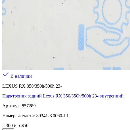
В наличии
LEXUS RX 350/350h/500h 23-
Парктроник задний Lexus RX 350/350h/500h 23- внутренний
Артикул:
857289
Номер запчасти:
89341-K0060-L1
2 300 ₴
≈ $50