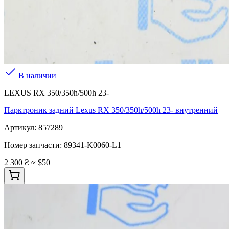
В наличии
LEXUS RX 350/350h/500h 23-
Парктроник задний Lexus RX 350/350h/500h 23- внутренний
Артикул:
857289
Номер запчасти:
89341-K0060-L1
2 300 ₴
≈ $50