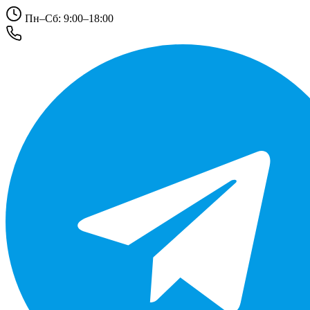
Пн–Сб: 9:00–18:00