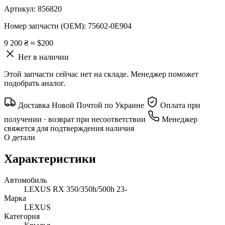
Артикул:
856820
Номер запчасти (OEM):
75602-0E904
9 200 ₴
≈ $200
Нет в наличии
Этой запчасти сейчас нет на складе. Менеджер поможет
подобрать аналог.
Доставка Новой Почтой по Украине
Оплата при
получении · возврат при несоответствии
Менеджер
свяжется для подтверждения наличия
О детали
Характеристики
Автомобиль
LEXUS RX 350/350h/500h 23-
Марка
LEXUS
Категория