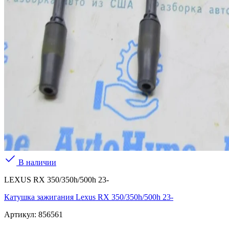
В наличии
LEXUS RX 350/350h/500h 23-
Катушка зажигания Lexus RX 350/350h/500h 23-
Артикул:
856561