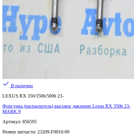
В наличии
LEXUS RX 350/350h/500h 23-
Форсунка (распылитель) высокое давление Lexus RX 350h 23-
MARK 9
Артикул:
856595
Номер запчасти:
23209-F0010-09