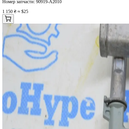
Номер запчасти:
90919-A2010
1 150 ₴
≈ $25