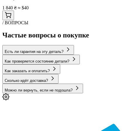
1 840 ₴
≈ $40
/ ВОПРОСЫ
Частые вопросы о покупке
Есть ли гарантия на эту деталь?
Как проверяется состояние детали?
Как заказать и оплатить?
Сколько идёт доставка?
Можно ли вернуть, если не подошла?