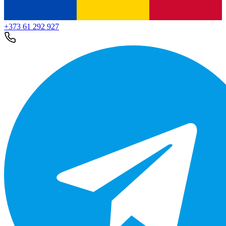
+373 61 292 927