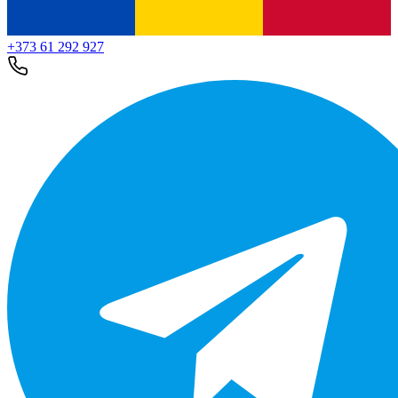
+373 61 292 927