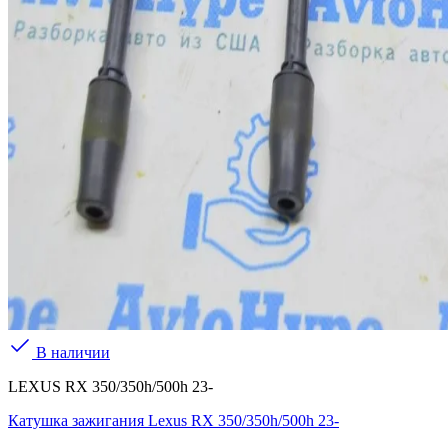
В наличии
LEXUS RX 350/350h/500h 23-
Катушка зажигания Lexus RX 350/350h/500h 23-