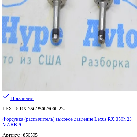
В наличии
LEXUS RX 350/350h/500h 23-
Форсунка (распылитель) высокое давление Lexus RX 350h 23-
MARK 9
Артикул:
856595