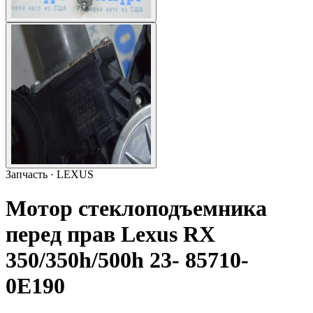
Запчасть · LEXUS
Мотор стеклоподъемника
перед прав Lexus RX
350/350h/500h 23- 85710-
0E190