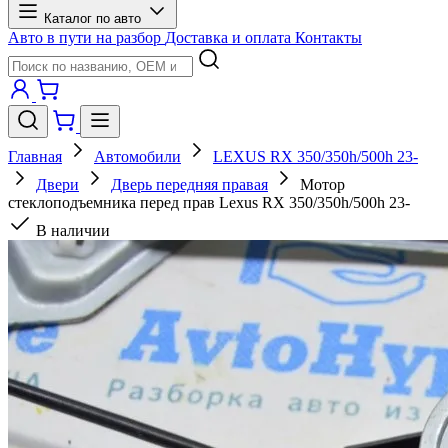
Каталог по авто
Авто в пути на разбор
Доставка и оплата
Контакты
Главная
Автомобили
LEXUS RX 350/350h/500h 23-
Двери
Дверь передняя правая
Мотор
стеклоподъемника перед прав Lexus RX 350/350h/500h 23-
В наличии