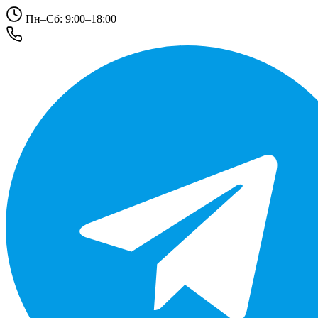
Пн–Сб: 9:00–18:00