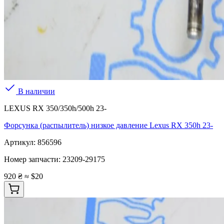
В наличии
LEXUS RX 350/350h/500h 23-
Форсунка (распылитель) низкое давление Lexus RX 350h 23-
Артикул:
856596
Номер запчасти:
23209-29175
920 ₴
≈ $20