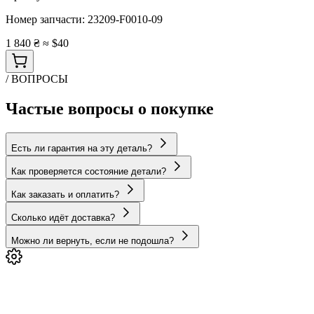
Номер запчасти:
23209-F0010-09
1 840 ₴
≈ $40
/ ВОПРОСЫ
Частые вопросы о покупке
Есть ли гарантия на эту деталь?
Как проверяется состояние детали?
Как заказать и оплатить?
Сколько идёт доставка?
Можно ли вернуть, если не подошла?