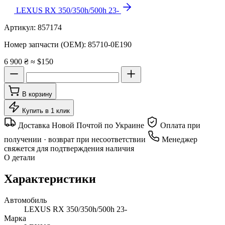
LEXUS RX 350/350h/500h 23-
Артикул:
857174
Номер запчасти (OEM):
85710-0E190
6 900 ₴
≈ $150
В корзину
Купить в 1 клик
Доставка Новой Почтой по Украине
Оплата при
получении · возврат при несоответствии
Менеджер
свяжется для подтверждения наличия
О детали
Характеристики
Автомобиль
LEXUS RX 350/350h/500h 23-
Марка