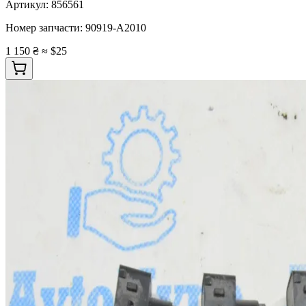
Артикул:
856561
Номер запчасти:
90919-A2010
1 150 ₴
≈ $25