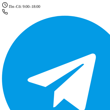
Пн–Сб: 9:00–18:00