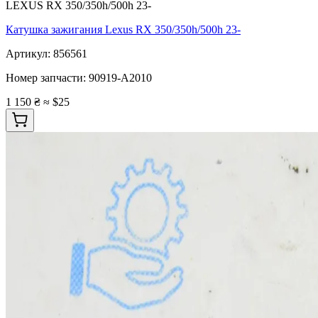
LEXUS RX 350/350h/500h 23-
Катушка зажигания Lexus RX 350/350h/500h 23-
Артикул:
856561
Номер запчасти:
90919-A2010
1 150 ₴
≈ $25