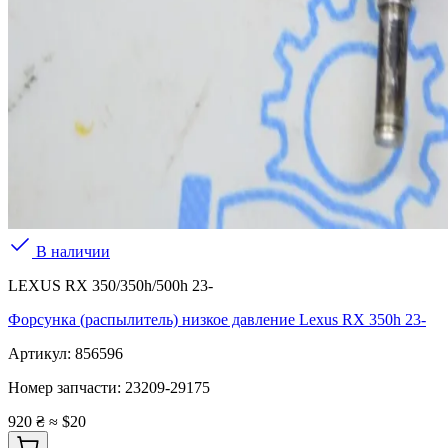
В наличии
LEXUS RX 350/350h/500h 23-
Форсунка (распылитель) низкое давление Lexus RX 350h 23-
Артикул:
856596
Номер запчасти:
23209-29175
920 ₴
≈ $20