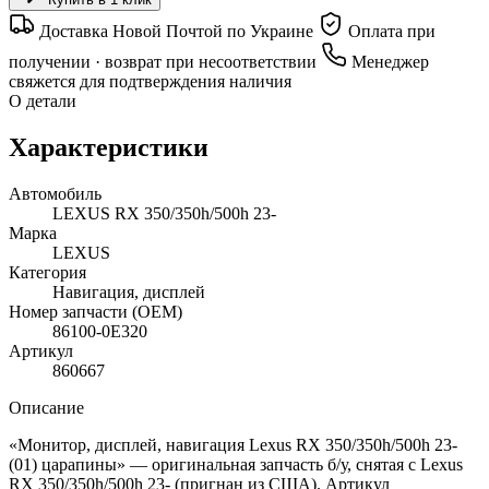
Доставка Новой Почтой по Украине
Оплата при
получении · возврат при несоответствии
Менеджер
свяжется для подтверждения наличия
О детали
Характеристики
Автомобиль
LEXUS RX 350/350h/500h 23-
Марка
LEXUS
Категория
Навигация, дисплей
Номер запчасти (OEM)
86100-0E320
Артикул
860667
Описание
«Монитор, дисплей, навигация Lexus RX 350/350h/500h 23-
(01) царапины» — оригинальная запчасть б/у, снятая с Lexus
RX 350/350h/500h 23- (пригнан из США). Артикул