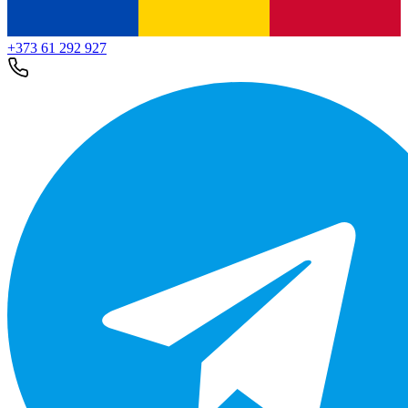
+373 61 292 927