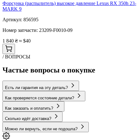
Форсунка (распылитель) высокое давление Lexus RX 350h 23-
MARK 9
Артикул:
856595
Номер запчасти:
23209-F0010-09
1 840 ₴
≈ $40
/ ВОПРОСЫ
Частые вопросы о покупке
Есть ли гарантия на эту деталь?
Как проверяется состояние детали?
Как заказать и оплатить?
Сколько идёт доставка?
Можно ли вернуть, если не подошла?