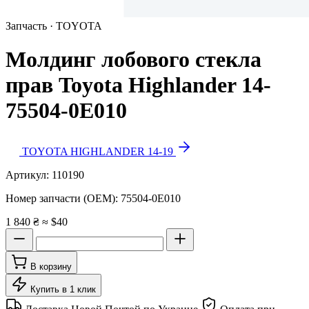
Запчасть · TOYOTA
Молдинг лобового стекла
прав Toyota Highlander 14-
75504-0E010
TOYOTA HIGHLANDER 14-19
Артикул:
110190
Номер запчасти (OEM):
75504-0E010
1 840 ₴
≈ $40
В корзину
Купить в 1 клик