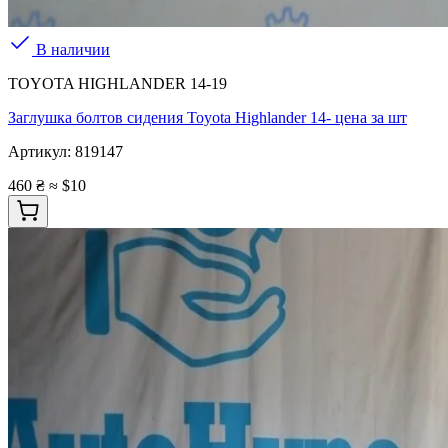
В наличии
TOYOTA HIGHLANDER 14-19
Заглушка болтов сидения Toyota Highlander 14- цена за шт
Артикул:
819147
460 ₴
≈ $10