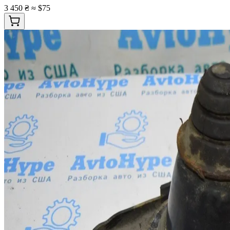
3 450 ₴
≈ $75