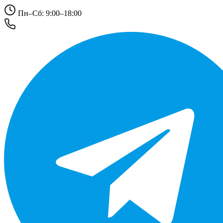
Пн–Сб: 9:00–18:00