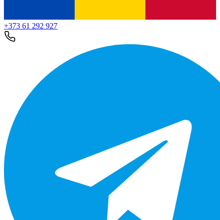
+373 61 292 927