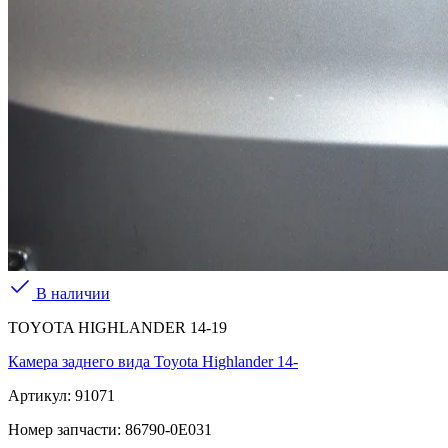
В наличии
TOYOTA HIGHLANDER 14-19
Камера заднего вида Toyota Highlander 14-
Артикул:
91071
Номер запчасти:
86790-0E031