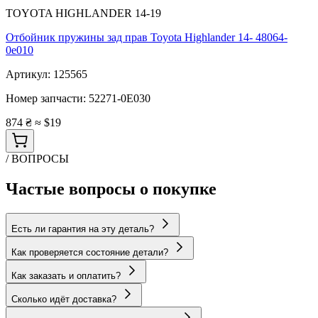
TOYOTA HIGHLANDER 14-19
Отбойник пружины зад прав Toyota Highlander 14- 48064-
0e010
Артикул:
125565
Номер запчасти:
52271-0E030
874 ₴
≈ $19
/ ВОПРОСЫ
Частые вопросы о покупке
Есть ли гарантия на эту деталь?
Как проверяется состояние детали?
Как заказать и оплатить?
Сколько идёт доставка?