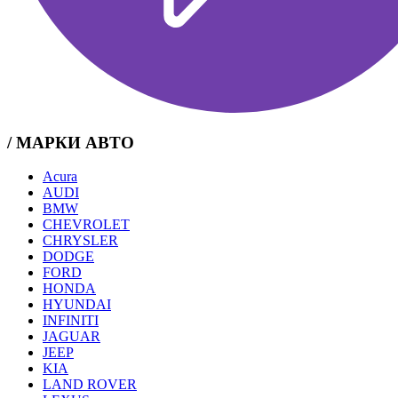
/ МАРКИ АВТО
Acura
AUDI
BMW
CHEVROLET
CHRYSLER
DODGE
FORD
HONDA
HYUNDAI
INFINITI
JAGUAR
JEEP
KIA
LAND ROVER