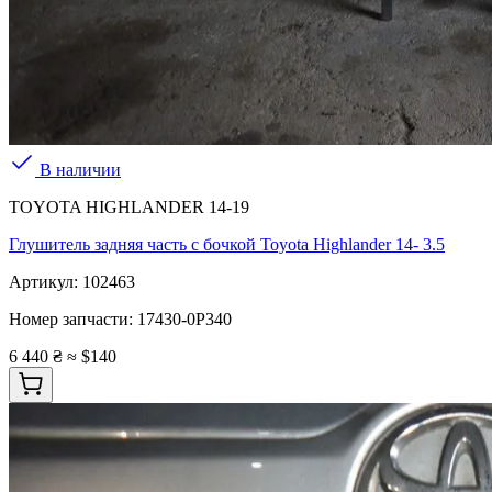
В наличии
TOYOTA HIGHLANDER 14-19
Глушитель задняя часть с бочкой Toyota Highlander 14- 3.5
Артикул:
102463
Номер запчасти:
17430-0P340
6 440 ₴
≈ $140