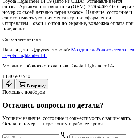
Toyota Highlander 14-19 (авто из США). Устанавливается
справа. Артикул производителя (OEM): 75504-0E010. Сверьте
номер со своей деталью перед заказом. Наличие, состояние и
совместимость уточнит менеджер при оформлении.
Отправляем Новой Почтой по Украине, возможна оплата при
получении.
Связанные детали
Парная деталь (другая сторона):
Молдинг лобового стекла лев
Toyota Highlander 14-
Молдинг лобового стекла прав Toyota Highlander 14-
1 840 ₴
≈ $40
В корзину
Помощь с подбором
Остались вопросы по детали?
Уточним наличие, состояние и совместимость с вашим авто.
Оставьте номер — перезвоним в рабочее время.