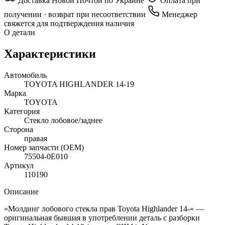
Доставка Новой Почтой по Украине
Оплата при
получении · возврат при несоответствии
Менеджер
свяжется для подтверждения наличия
О детали
Характеристики
Автомобиль
TOYOTA HIGHLANDER 14-19
Марка
TOYOTA
Категория
Стекло лобовое/заднее
Сторона
правая
Номер запчасти (OEM)
75504-0E010
Артикул
110190
Описание
«Молдинг лобового стекла прав Toyota Highlander 14-» —
оригинальная бывшая в употреблении деталь с разборки