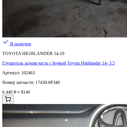
В наличии
TOYOTA HIGHLANDER 14-19
Глушитель задняя часть с бочкой Toyota Highlander 14- 3.5
Артикул:
102463
Номер запчасти:
17430-0P340
6 440 ₴
≈ $140