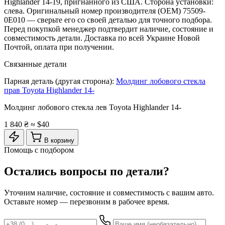
Highlander 14-19, пригнанного из США. Сторона установки:
слева. Оригинальный номер производителя (OEM) 75509-
0E010 — сверьте его со своей деталью для точного подбора.
Перед покупкой менеджер подтвердит наличие, состояние и
совместимость детали. Доставка по всей Украине Новой
Почтой, оплата при получении.
Связанные детали
Парная деталь (другая сторона):
Молдинг лобового стекла
прав Toyota Highlander 14-
Молдинг лобового стекла лев Toyota Highlander 14-
1 840 ₴
≈ $40
В корзину
Помощь с подбором
Остались вопросы по детали?
Уточним наличие, состояние и совместимость с вашим авто.
Оставьте номер — перезвоним в рабочее время.