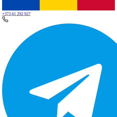
+373 61 292 927