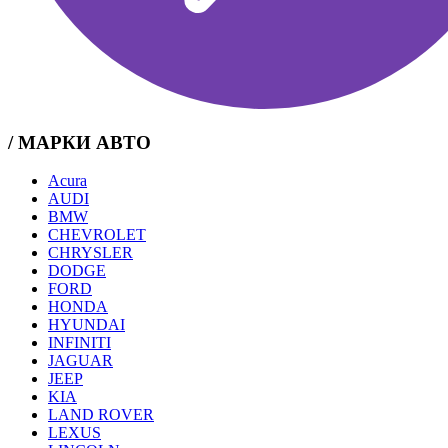
/ МАРКИ АВТО
Acura
AUDI
BMW
CHEVROLET
CHRYSLER
DODGE
FORD
HONDA
HYUNDAI
INFINITI
JAGUAR
JEEP
KIA
LAND ROVER
LEXUS