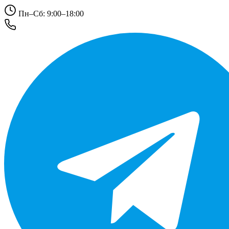
Пн–Сб: 9:00–18:00