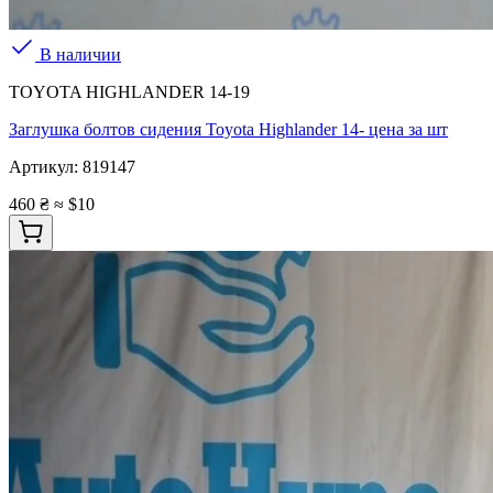
В наличии
TOYOTA HIGHLANDER 14-19
Заглушка болтов сидения Toyota Highlander 14- цена за шт
Артикул:
819147
460 ₴
≈ $10