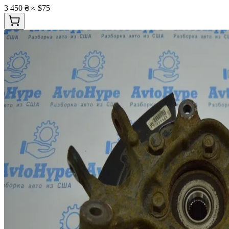
3 450 ₴
≈ $75