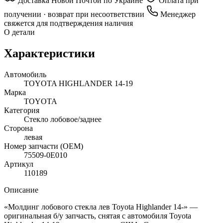
Доставка Новой Почтой по Украине
Оплата при
получении · возврат при несоответствии
Менеджер
свяжется для подтверждения наличия
О детали
Характеристики
Автомобиль
TOYOTA HIGHLANDER 14-19
Марка
TOYOTA
Категория
Стекло лобовое/заднее
Сторона
левая
Номер запчасти (OEM)
75509-0E010
Артикул
110189
Описание
«Молдинг лобового стекла лев Toyota Highlander 14-» —
оригинальная б/у запчасть, снятая с автомобиля Toyota