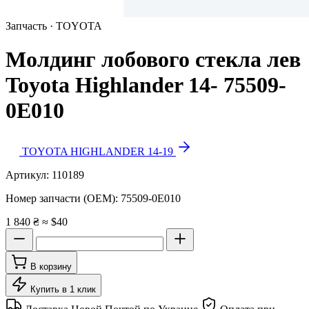
Запчасть · TOYOTA
Молдинг лобового стекла лев
Toyota Highlander 14- 75509-
0E010
TOYOTA HIGHLANDER 14-19
Артикул:
110189
Номер запчасти (OEM):
75509-0E010
1 840 ₴
≈ $40
В корзину
Купить в 1 клик