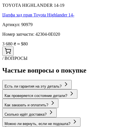
TOYOTA HIGHLANDER 14-19
Цапфа зад прав Toyota Highlander 14-
Артикул:
90979
Номер запчасти:
42304-0E020
3 680 ₴
≈ $80
/ ВОПРОСЫ
Частые вопросы о покупке
Есть ли гарантия на эту деталь?
Как проверяется состояние детали?
Как заказать и оплатить?
Сколько идёт доставка?
Можно ли вернуть, если не подошла?