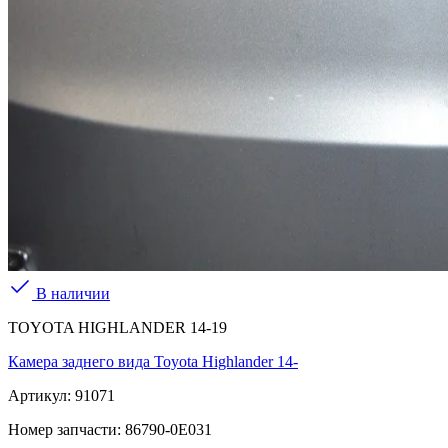
В наличии
TOYOTA HIGHLANDER 14-19
Камера заднего вида Toyota Highlander 14-
Артикул:
91071
Номер запчасти:
86790-0E031