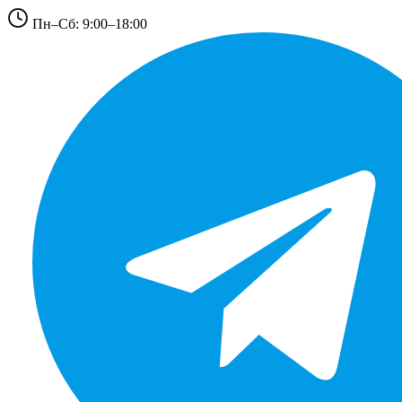
Пн–Сб: 9:00–18:00