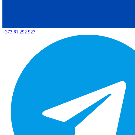
+373 61 292 927