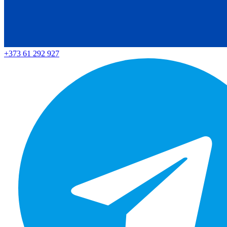
+373 61 292 927