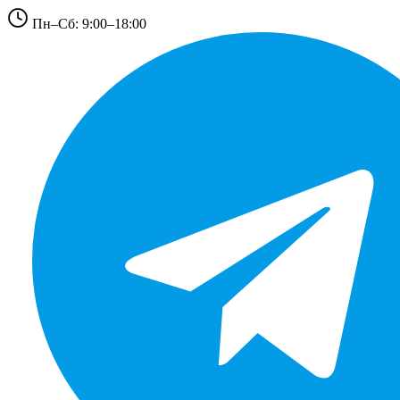
Пн–Сб: 9:00–18:00