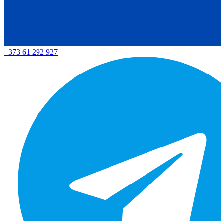
+373 61 292 927