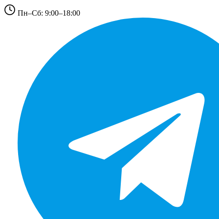
Пн–Сб: 9:00–18:00