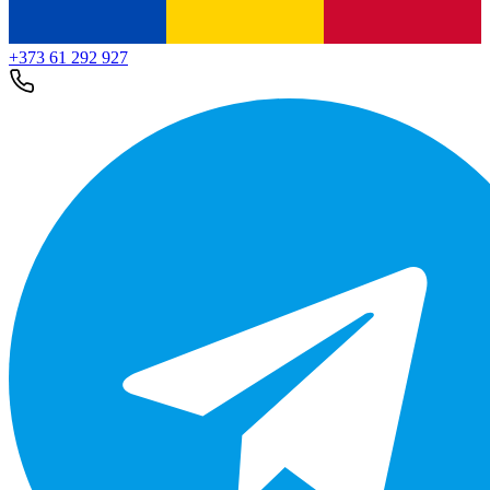
+373 61 292 927