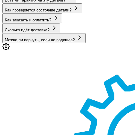
Есть ли гарантия на эту деталь?
Как проверяется состояние детали?
Как заказать и оплатить?
Сколько идёт доставка?
Можно ли вернуть, если не подошла?