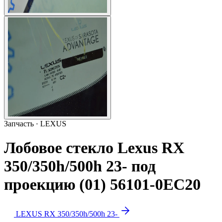
Запчасть · LEXUS
Лобовое стекло Lexus RX
350/350h/500h 23- под
проекцию (01) 56101-0EC20
LEXUS RX 350/350h/500h 23-