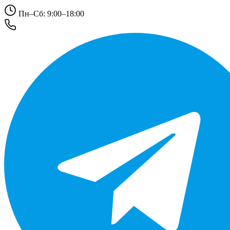
Пн–Сб: 9:00–18:00