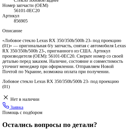
Стекло лобовое/заднее
Номер запчасти (OEM)
56101-0EC20
Артикул
856905
Описание
«Лобовое стекло Lexus RX 350/350h/500h 23- под проекцию
(01)» — оригинальная б/у запчасть, снятая с автомобиля Lexus
RX 350/350h/500h 23-, пригнанного из США. Артикул
производителя (OEM): 56101-0EC20. Сверьте номер со своей
деталью перед заказом. Наличие, состояние и совместимость
уточнит менеджер при оформлении. Отправляем Новой
Почтой по Украине, возможна оплата при получении.
Лобовое стекло Lexus RX 350/350h/500h 23- под проекцию
(01)
Нет в наличии
Заявка
Помощь с подбором
Остались вопросы по детали?