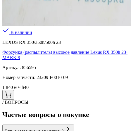
В наличии
LEXUS RX 350/350h/500h 23-
Форсунка (распылитель) высокое давление Lexus RX 350h 23-
MARK 9
Артикул:
856595
Номер запчасти:
23209-F0010-09
1 840 ₴
≈ $40
/ ВОПРОСЫ
Частые вопросы о покупке