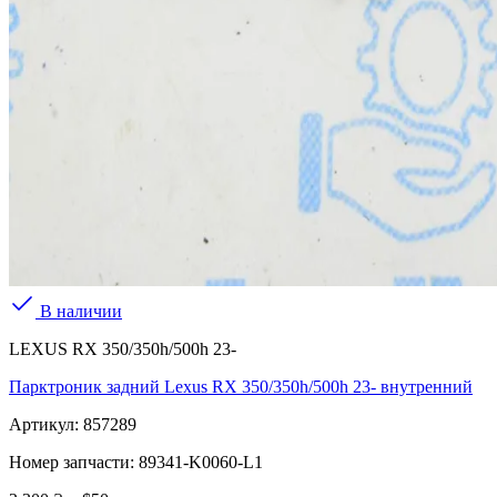
В наличии
LEXUS RX 350/350h/500h 23-
Парктроник задний Lexus RX 350/350h/500h 23- внутренний
Артикул:
857289
Номер запчасти:
89341-K0060-L1