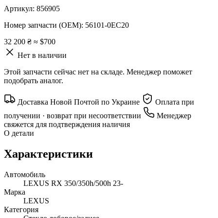
Артикул:
856905
Номер запчасти (OEM):
56101-0EC20
32 200 ₴
≈ $700
Нет в наличии
Этой запчасти сейчас нет на складе. Менеджер поможет
подобрать аналог.
Доставка Новой Почтой по Украине
Оплата при
получении · возврат при несоответствии
Менеджер
свяжется для подтверждения наличия
О детали
Характеристики
Автомобиль
LEXUS RX 350/350h/500h 23-
Марка
LEXUS
Категория