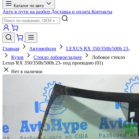
Каталог по авто
Авто в пути на разбор
Доставка и оплата
Контакты
Главная
Автомобили
LEXUS RX 350/350h/500h 23-
Кузов
Стекло лобовое/заднее
Лобовое стекло
Lexus RX 350/350h/500h 23- под проекцию (01)
Нет в наличии