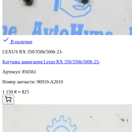
В наличии
LEXUS RX 350/350h/500h 23-
Катушка зажигания Lexus RX 350/350h/500h 23-
Артикул:
856561
Номер запчасти:
90919-A2010
1 150 ₴
≈ $25