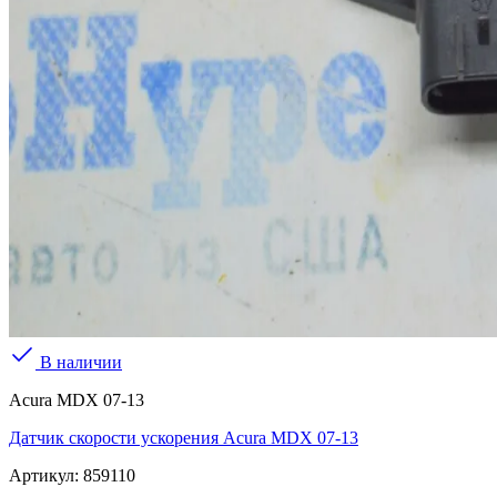
В наличии
Acura MDX 07-13
Датчик скорости ускорения Acura MDX 07-13
Артикул:
859110