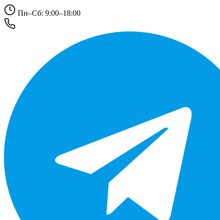
Пн–Сб: 9:00–18:00