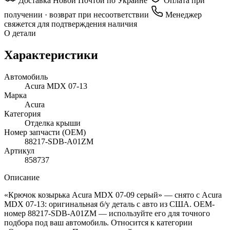
Доставка Новой Почтой по Украине
Оплата при
получении · возврат при несоответствии
Менеджер
свяжется для подтверждения наличия
О детали
Характеристики
Автомобиль
Acura MDX 07-13
Марка
Acura
Категория
Отделка крыши
Номер запчасти (OEM)
88217-SDB-A01ZM
Артикул
858737
Описание
«Крючок козырька Acura MDX 07-09 серый» — снято с Acura
MDX 07-13: оригинальная б/у деталь с авто из США. OEM-
номер 88217-SDB-A01ZM — используйте его для точного
подбора под ваш автомобиль. Относится к категории