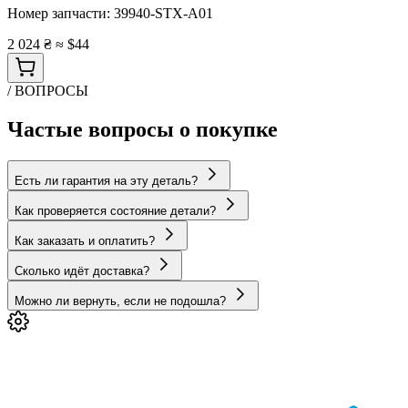
Номер запчасти:
39940-STX-A01
2 024 ₴
≈ $44
/ ВОПРОСЫ
Частые вопросы о покупке
Есть ли гарантия на эту деталь?
Как проверяется состояние детали?
Как заказать и оплатить?
Сколько идёт доставка?
Можно ли вернуть, если не подошла?