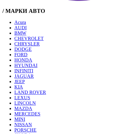
/ МАРКИ АВТО
Acura
AUDI
BMW
CHEVROLET
CHRYSLER
DODGE
FORD
HONDA
HYUNDAI
INFINITI
JAGUAR
JEEP
KIA
LAND ROVER
LEXUS
LINCOLN
MAZDA
MERCEDES
MINI
NISSAN
PORSCHE