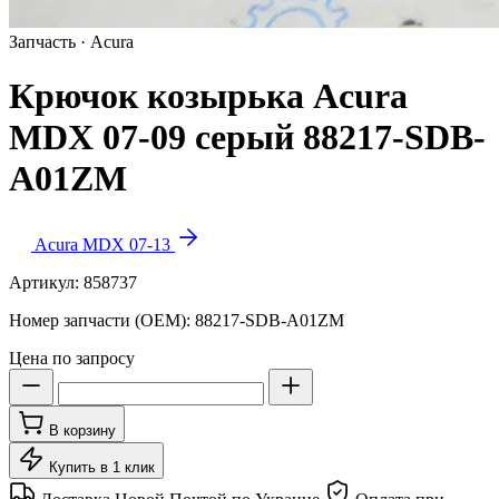
Запчасть · Acura
Крючок козырька Acura
MDX 07-09 серый 88217-SDB-
A01ZM
Acura MDX 07-13
Артикул:
858737
Номер запчасти (OEM):
88217-SDB-A01ZM
Цена по запросу
В корзину
Купить в 1 клик