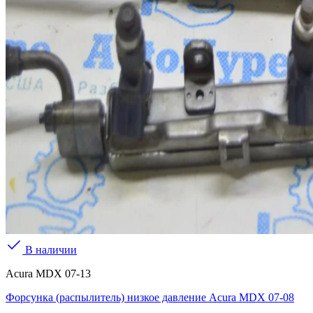
В наличии
Acura MDX 07-13
Форсунка (распылитель) низкое давление Acura MDX 07-08