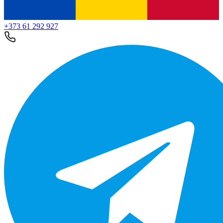
+373 61 292 927