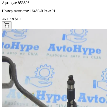
Артикул:
858686
Номер запчасти:
16450-RJA-A01
460 ₴
≈ $10