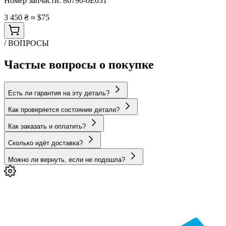
Номер запчасти:
86790-0E031
3 450 ₴
≈ $75
/ ВОПРОСЫ
Частые вопросы о покупке
Есть ли гарантия на эту деталь?
Как проверяется состояние детали?
Как заказать и оплатить?
Сколько идёт доставка?
Можно ли вернуть, если не подошла?