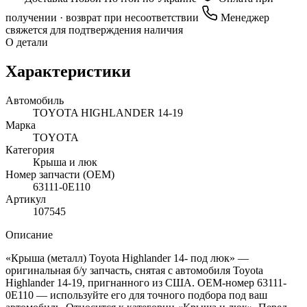
получении · возврат при несоответствии
Менеджер
свяжется для подтверждения наличия
О детали
Характеристики
Автомобиль
TOYOTA HIGHLANDER 14-19
Марка
TOYOTA
Категория
Крыша и люк
Номер запчасти (OEM)
63111-0E110
Артикул
107545
Описание
«Крыша (металл) Toyota Highlander 14- под люк» —
оригинальная б/у запчасть, снятая с автомобиля Toyota
Highlander 14-19, пригнанного из США. OEM-номер 63111-
0E110 — используйте его для точного подбора под ваш