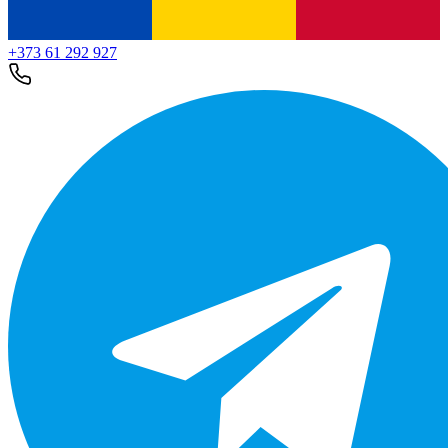
+373 61 292 927