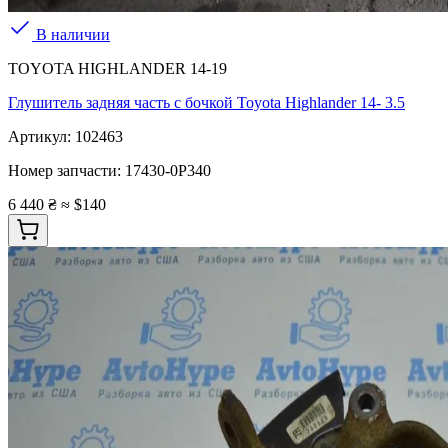
В наличии
TOYOTA HIGHLANDER 14-19
Глушитель задняя часть с бочкой Toyota Highlander 14- 3.5
Артикул:
102463
Номер запчасти:
17430-0P340
6 440 ₴
≈ $140