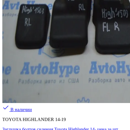
В наличии
TOYOTA HIGHLANDER 14-19
Заглушка болтов сидения Toyota Highlander 14- цена за шт