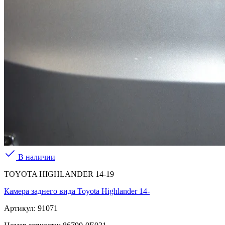
В наличии
TOYOTA HIGHLANDER 14-19
Камера заднего вида Toyota Highlander 14-
Артикул:
91071