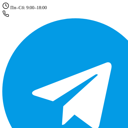
Пн–Сб: 9:00–18:00