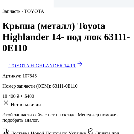
Запчасть · TOYOTA
Крыша (металл) Toyota
Highlander 14- под люк 63111-
0E110
TOYOTA HIGHLANDER 14-19
Артикул:
107545
Номер запчасти (OEM):
63111-0E110
18 400 ₴
≈ $400
Нет в наличии
Этой запчасти сейчас нет на складе. Менеджер поможет
подобрать аналог.
Доставка Новой Почтой по Украине
Оплата при