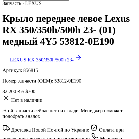
Запчасть · LEXUS
Крыло переднее левое Lexus
RX 350/350h/500h 23- (01)
медный 4Y5 53812-0E190
LEXUS RX 350/350h/500h 23-
Артикул:
856815
Номер запчасти (OEM):
53812-0E190
32 200 ₴
≈ $700
Нет в наличии
Этой запчасти сейчас нет на складе. Менеджер поможет
подобрать аналог.
Доставка Новой Почтой по Украине
Оплата при
получении · возврат при несоответствии
Менеджер