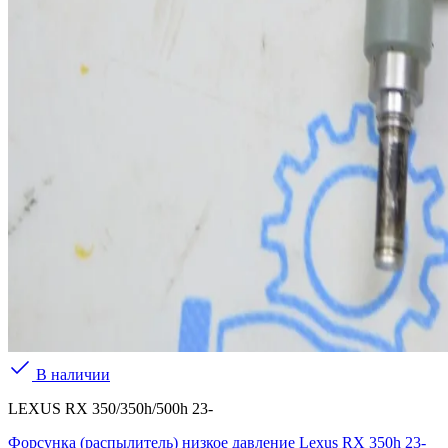
В наличии
LEXUS RX 350/350h/500h 23-
Форсунка (распылитель) низкое давление Lexus RX 350h 23-