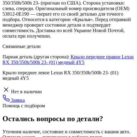
350/350h/500h 23- (пригнан из США). Сторона установки:
слева, спереди. Оригинальный номер производителя (OEM)
53812-0E190 — сверьте его со своей деталью для точного
подбора. Относится к категории «Крылья». Перед отправкой
менеджер проверит состояние детали и подтвердит
совместимость. Доставка по всей Украине Новой Почтой,
оплата при получении.
Связанные детали
Парная деталь (другая сторона):
Крыло переднее правое Lexus
RX 350/350h/500h 23- (01) медный 4Y5
Крыло переднее левое Lexus RX 350/350h/500h 23- (01)
медный 4Y5
Нет в наличии
Заявка
Помощь с подбором
Остались вопросы по детали?
Уточним наличие, состояние и совместимость с вашим авто.