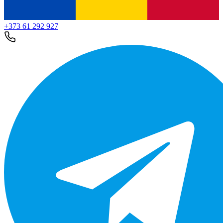
+373 61 292 927