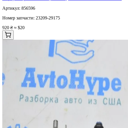
Артикул:
856596
Номер запчасти:
23209-29175
920 ₴
≈ $20