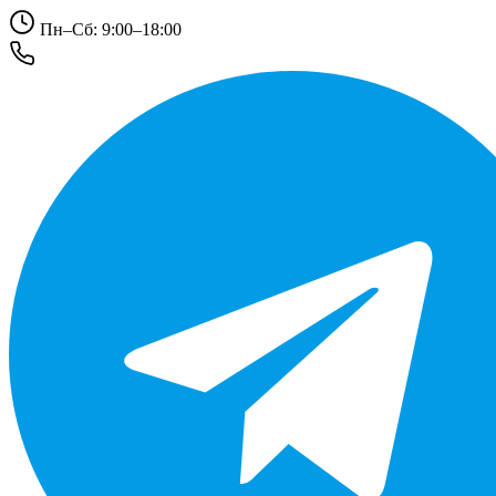
Пн–Сб: 9:00–18:00