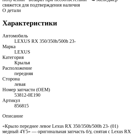
свяжется для подтверждения наличия
О детали
Характеристики
Автомобиль
LEXUS RX 350/350h/500h 23-
Марка
LEXUS
Категория
Крылья
Расположение
передняя
Сторона
левая
Номер запчасти (OEM)
53812-0E190
Артикул
856815
Описание
«Крыло переднее левое Lexus RX 350/350h/500h 23- (01)
медный 4Y5» — оригинальная запчасть б/у, снятая с Lexus RX