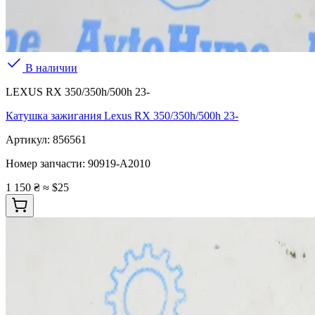
В наличии
LEXUS RX 350/350h/500h 23-
Катушка зажигания Lexus RX 350/350h/500h 23-
Артикул:
856561
Номер запчасти:
90919-A2010
1 150 ₴
≈ $25