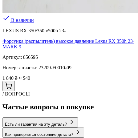
В наличии
LEXUS RX 350/350h/500h 23-
Форсунка (распылитель) высокое давление Lexus RX 350h 23-
MARK 9
Артикул:
856595
Номер запчасти:
23209-F0010-09
1 840 ₴
≈ $40
/ ВОПРОСЫ
Частые вопросы о покупке
Есть ли гарантия на эту деталь?
Как проверяется состояние детали?