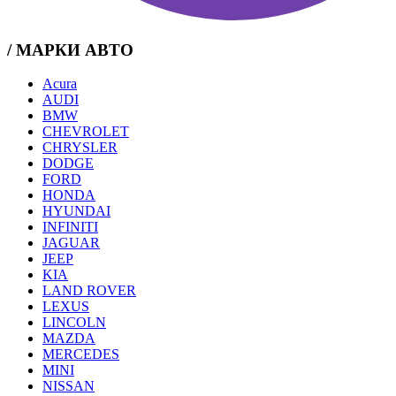
/ МАРКИ АВТО
Acura
AUDI
BMW
CHEVROLET
CHRYSLER
DODGE
FORD
HONDA
HYUNDAI
INFINITI
JAGUAR
JEEP
KIA
LAND ROVER
LEXUS
LINCOLN
MAZDA
MERCEDES
MINI
NISSAN