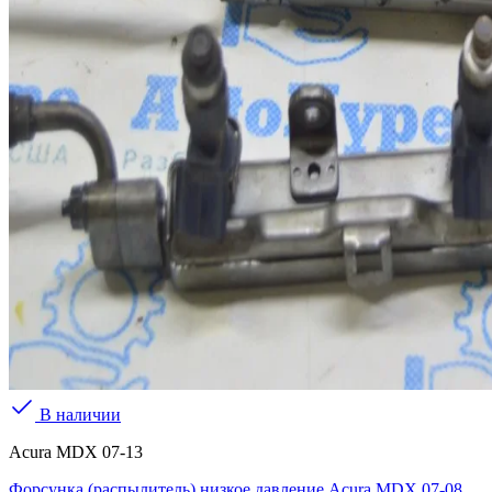
В наличии
Acura MDX 07-13
Форсунка (распылитель) низкое давление Acura MDX 07-08