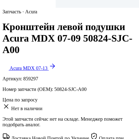
Запчасть · Acura
Кронштейн левой подушки
Acura MDX 07-09 50824-SJC-
A00
Acura MDX 07-13
Артикул:
859297
Номер запчасти (OEM):
50824-SJC-A00
Цена по запросу
Нет в наличии
Этой запчасти сейчас нет на складе. Менеджер поможет
подобрать аналог.
Доставка Новой Почтой по Украине
Оплата при