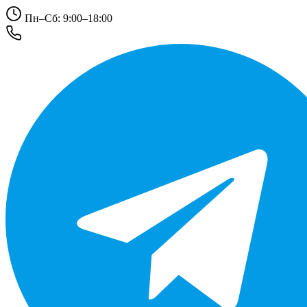
Пн–Сб: 9:00–18:00