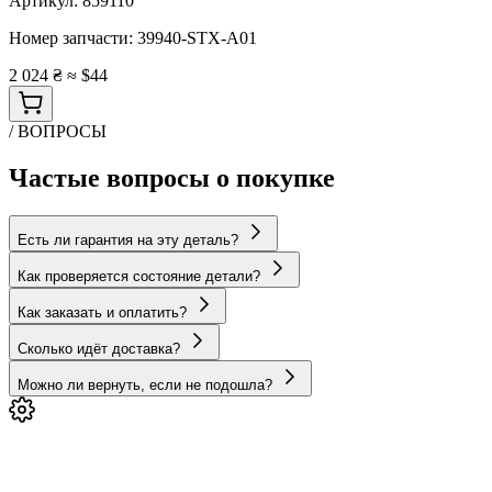
Артикул:
859110
Номер запчасти:
39940-STX-A01
2 024 ₴
≈ $44
/ ВОПРОСЫ
Частые вопросы о покупке
Есть ли гарантия на эту деталь?
Как проверяется состояние детали?
Как заказать и оплатить?
Сколько идёт доставка?
Можно ли вернуть, если не подошла?