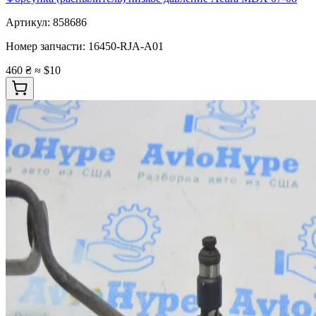
Артикул:
858686
Номер запчасти:
16450-RJA-A01
460 ₴
≈ $10