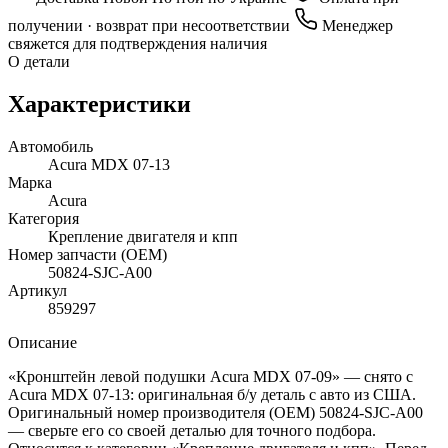
получении · возврат при несоответствии
Менеджер
свяжется для подтверждения наличия
О детали
Характеристики
Автомобиль
Acura MDX 07-13
Марка
Acura
Категория
Крепление двигателя и кпп
Номер запчасти (OEM)
50824-SJC-A00
Артикул
859297
Описание
«Кронштейн левой подушки Acura MDX 07-09» — снято с
Acura MDX 07-13: оригинальная б/у деталь с авто из США.
Оригинальный номер производителя (OEM) 50824-SJC-A00
— сверьте его со своей деталью для точного подбора.