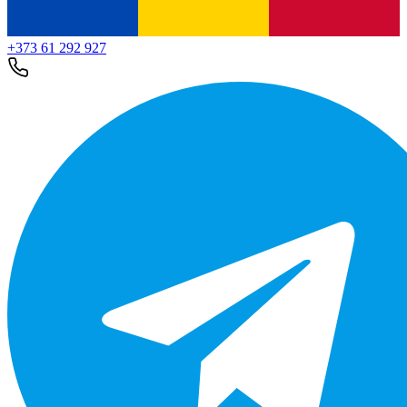
+373 61 292 927