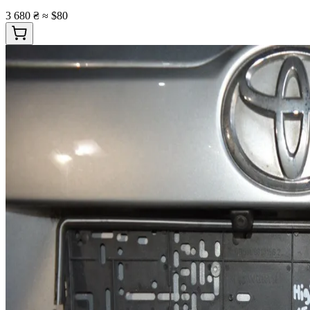
3 680 ₴
≈ $80