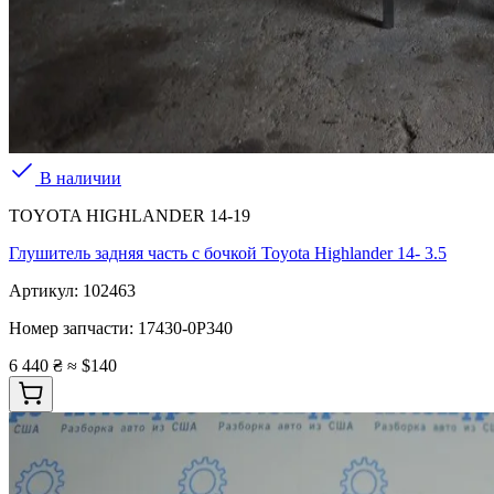
В наличии
TOYOTA HIGHLANDER 14-19
Глушитель задняя часть с бочкой Toyota Highlander 14- 3.5
Артикул:
102463
Номер запчасти:
17430-0P340
6 440 ₴
≈ $140