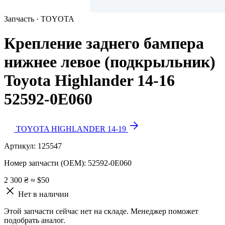
Запчасть · TOYOTA
Крепление заднего бампера
нижнее левое (подкрыльник)
Toyota Highlander 14-16
52592-0E060
TOYOTA HIGHLANDER 14-19
Артикул:
125547
Номер запчасти (OEM):
52592-0E060
2 300 ₴
≈ $50
Нет в наличии
Этой запчасти сейчас нет на складе. Менеджер поможет
подобрать аналог.