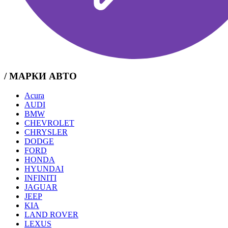
/ МАРКИ АВТО
Acura
AUDI
BMW
CHEVROLET
CHRYSLER
DODGE
FORD
HONDA
HYUNDAI
INFINITI
JAGUAR
JEEP
KIA
LAND ROVER
LEXUS