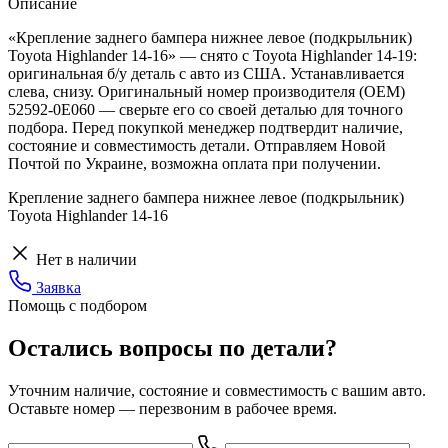
Описание
«Крепление заднего бампера нижнее левое (подкрыльник)
Toyota Highlander 14-16» — снято с Toyota Highlander 14-19:
оригинальная б/у деталь с авто из США. Устанавливается
слева, снизу. Оригинальный номер производителя (OEM)
52592-0E060 — сверьте его со своей деталью для точного
подбора. Перед покупкой менеджер подтвердит наличие,
состояние и совместимость детали. Отправляем Новой
Почтой по Украине, возможна оплата при получении.
Крепление заднего бампера нижнее левое (подкрыльник)
Toyota Highlander 14-16
Нет в наличии
Заявка
Помощь с подбором
Остались вопросы по детали?
Уточним наличие, состояние и совместимость с вашим авто.
Оставьте номер — перезвоним в рабочее время.