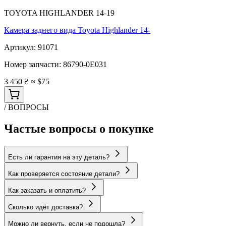
TOYOTA HIGHLANDER 14-19
Камера заднего вида Toyota Highlander 14-
Артикул:
91071
Номер запчасти:
86790-0E031
3 450 ₴
≈ $75
/ ВОПРОСЫ
Частые вопросы о покупке
Есть ли гарантия на эту деталь?
Как проверяется состояние детали?
Как заказать и оплатить?
Сколько идёт доставка?
Можно ли вернуть, если не подошла?