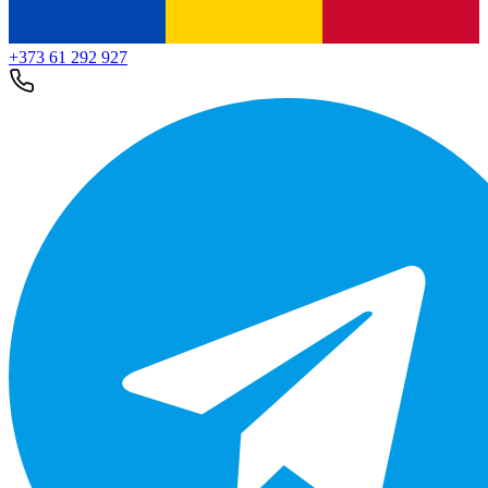
+373 61 292 927