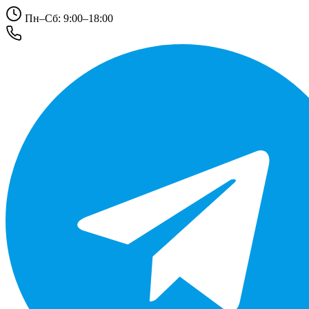
Пн–Сб: 9:00–18:00