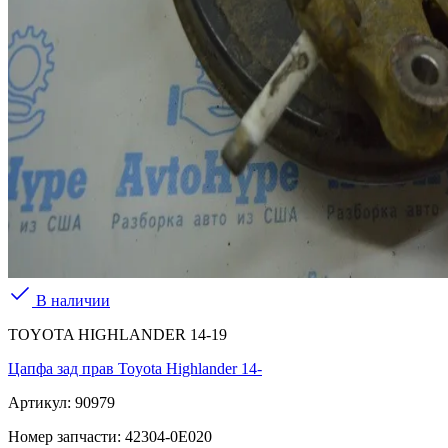
В наличии
TOYOTA HIGHLANDER 14-19
Цапфа зад прав Toyota Highlander 14-
Артикул:
90979
Номер запчасти:
42304-0E020