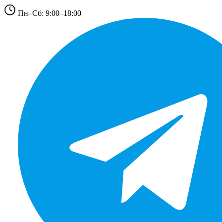
Пн–Сб: 9:00–18:00