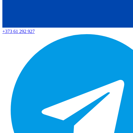
+373 61 292 927