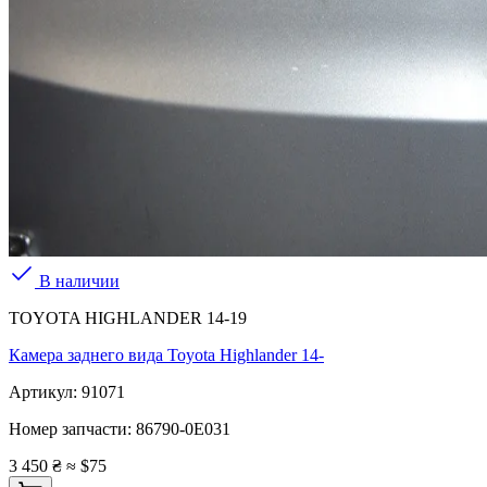
В наличии
TOYOTA HIGHLANDER 14-19
Камера заднего вида Toyota Highlander 14-
Артикул:
91071
Номер запчасти:
86790-0E031
3 450 ₴
≈ $75