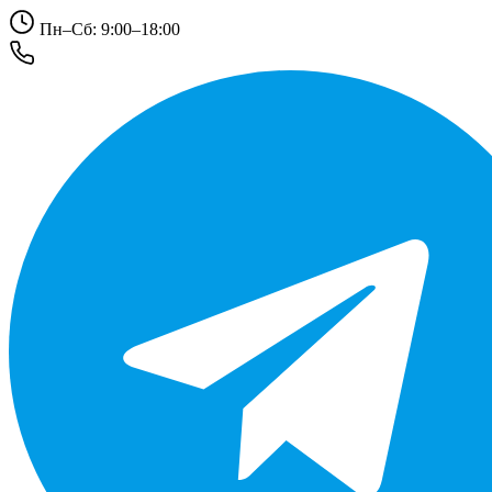
Пн–Сб: 9:00–18:00