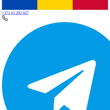
+373 61 292 927