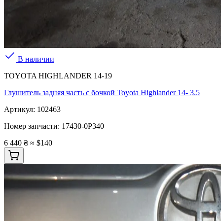
В наличии
TOYOTA HIGHLANDER 14-19
Глушитель задняя часть с бочкой Toyota Highlander 14- 3.5
Артикул:
102463
Номер запчасти:
17430-0P340
6 440 ₴
≈ $140