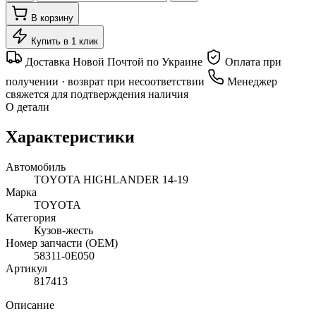
В корзину
Купить в 1 клик
Доставка Новой Почтой по Украине
Оплата при
получении · возврат при несоответствии
Менеджер
свяжется для подтверждения наличия
О детали
Характеристики
Автомобиль
TOYOTA HIGHLANDER 14-19
Марка
TOYOTA
Категория
Кузов-жесть
Номер запчасти (OEM)
58311-0E050
Артикул
817413
Описание