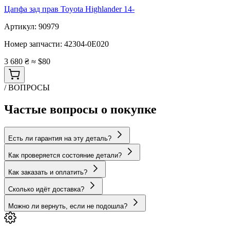
Цапфа зад прав Toyota Highlander 14-
Артикул:
90979
Номер запчасти:
42304-0E020
3 680 ₴
≈ $80
/ ВОПРОСЫ
Частые вопросы о покупке
Есть ли гарантия на эту деталь?
Как проверяется состояние детали?
Как заказать и оплатить?
Сколько идёт доставка?
Можно ли вернуть, если не подошла?