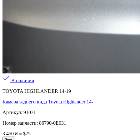
В наличии
TOYOTA HIGHLANDER 14-19
Камера заднего вида Toyota Highlander 14-
Артикул:
91071
Номер запчасти:
86790-0E031
3 450 ₴
≈ $75