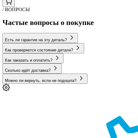
/ ВОПРОСЫ
Частые вопросы о покупке
Есть ли гарантия на эту деталь?
Как проверяется состояние детали?
Как заказать и оплатить?
Сколько идёт доставка?
Можно ли вернуть, если не подошла?