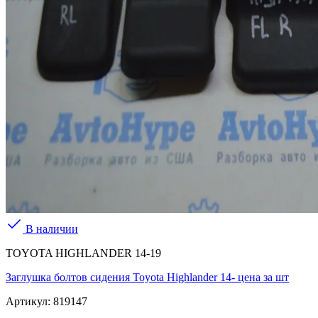
В наличии
TOYOTA HIGHLANDER 14-19
Заглушка болтов сидения Toyota Highlander 14- цена за шт
Артикул:
819147