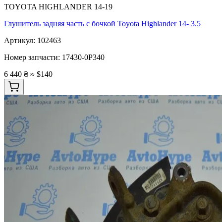
TOYOTA HIGHLANDER 14-19
Глушитель задняя часть с бочкой Toyota Highlander 14- 3.5
Артикул:
102463
Номер запчасти:
17430-0P340
6 440 ₴
≈ $140