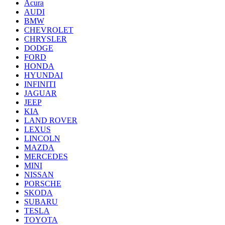
Acura
AUDI
BMW
CHEVROLET
CHRYSLER
DODGE
FORD
HONDA
HYUNDAI
INFINITI
JAGUAR
JEEP
KIA
LAND ROVER
LEXUS
LINCOLN
MAZDA
MERCEDES
MINI
NISSAN
PORSCHE
SKODA
SUBARU
TESLA
TOYOTA