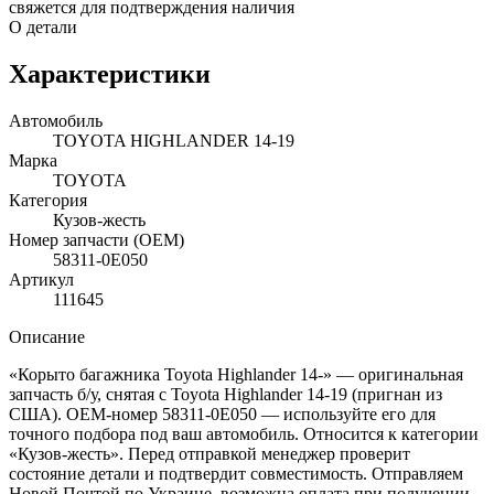
свяжется для подтверждения наличия
О детали
Характеристики
Автомобиль
TOYOTA HIGHLANDER 14-19
Марка
TOYOTA
Категория
Кузов-жесть
Номер запчасти (OEM)
58311-0E050
Артикул
111645
Описание
«Корыто багажника Toyota Highlander 14-» — оригинальная
запчасть б/у, снятая с Toyota Highlander 14-19 (пригнан из
США). OEM-номер 58311-0E050 — используйте его для
точного подбора под ваш автомобиль. Относится к категории
«Кузов-жесть». Перед отправкой менеджер проверит
состояние детали и подтвердит совместимость. Отправляем
Новой Почтой по Украине, возможна оплата при получении.