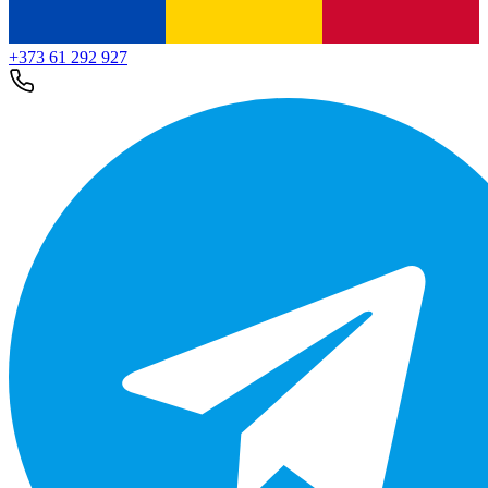
+373 61 292 927