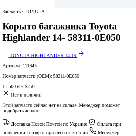
Запчасть · TOYOTA
Корыто багажника Toyota
Highlander 14- 58311-0E050
TOYOTA HIGHLANDER 14-19
Артикул:
111645
Номер запчасти (OEM):
58311-0E050
11 500 ₴
≈ $250
Нет в наличии
Этой запчасти сейчас нет на складе. Менеджер поможет
подобрать аналог.
Доставка Новой Почтой по Украине
Оплата при
получении · возврат при несоответствии
Менеджер