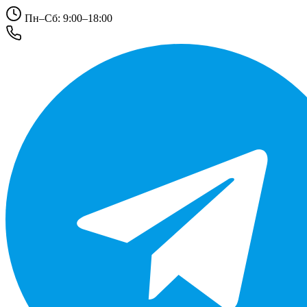
Пн–Сб: 9:00–18:00