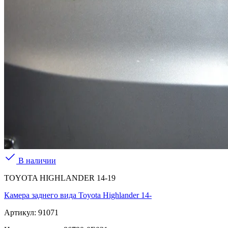
В наличии
TOYOTA HIGHLANDER 14-19
Камера заднего вида Toyota Highlander 14-
Артикул:
91071