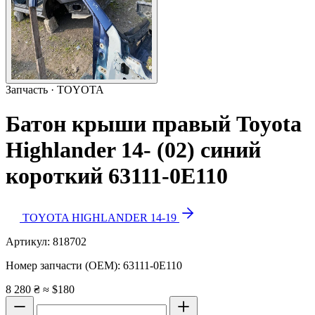
Запчасть · TOYOTA
Батон крыши правый Toyota
Highlander 14- (02) синий
короткий 63111-0E110
TOYOTA HIGHLANDER 14-19
Артикул:
818702
Номер запчасти (OEM):
63111-0E110
8 280 ₴
≈ $180