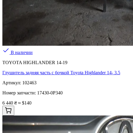
В наличии
TOYOTA HIGHLANDER 14-19
Глушитель задняя часть с бочкой Toyota Highlander 14- 3.5
Артикул:
102463
Номер запчасти:
17430-0P340
6 440 ₴
≈ $140