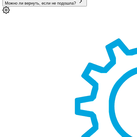
Можно ли вернуть, если не подошла?