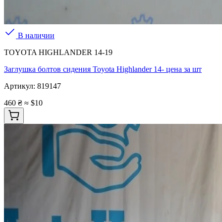
В наличии
TOYOTA HIGHLANDER 14-19
Заглушка болтов сидения Toyota Highlander 14- цена за шт
Артикул:
819147
460 ₴
≈ $10