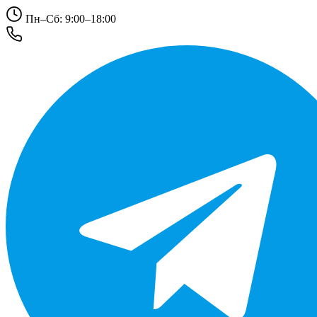
Пн–Сб: 9:00–18:00