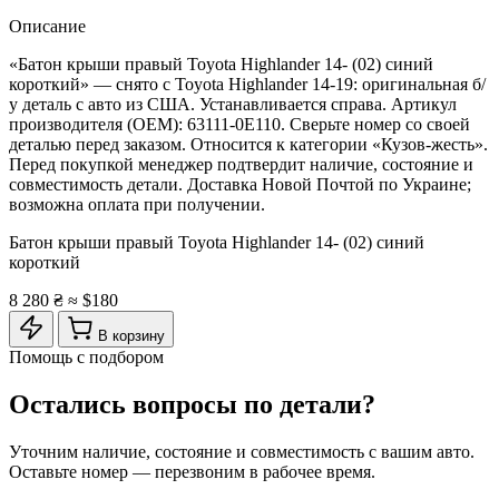
Описание
«Батон крыши правый Toyota Highlander 14- (02) синий
короткий» — снято с Toyota Highlander 14-19: оригинальная б/
у деталь с авто из США. Устанавливается справа. Артикул
производителя (OEM): 63111-0E110. Сверьте номер со своей
деталью перед заказом. Относится к категории «Кузов-жесть».
Перед покупкой менеджер подтвердит наличие, состояние и
совместимость детали. Доставка Новой Почтой по Украине;
возможна оплата при получении.
Батон крыши правый Toyota Highlander 14- (02) синий
короткий
8 280 ₴
≈ $180
В корзину
Помощь с подбором
Остались вопросы по детали?
Уточним наличие, состояние и совместимость с вашим авто.
Оставьте номер — перезвоним в рабочее время.