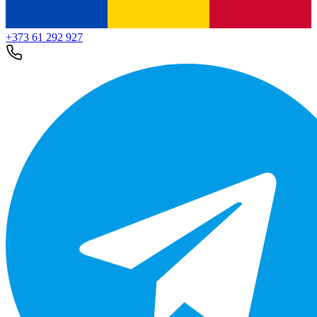
+373 61 292 927