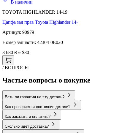
В наличии
TOYOTA HIGHLANDER 14-19
Цапфа зад прав Toyota Highlander 14-
Артикул:
90979
Номер запчасти:
42304-0E020
3 680 ₴
≈ $80
/ ВОПРОСЫ
Частые вопросы о покупке
Есть ли гарантия на эту деталь?
Как проверяется состояние детали?
Как заказать и оплатить?
Сколько идёт доставка?