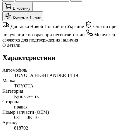
В корзину
Купить в 1 клик
Доставка Новой Почтой по Украине
Оплата при
получении · возврат при несоответствии
Менеджер
свяжется для подтверждения наличия
О детали
Характеристики
Автомобиль
TOYOTA HIGHLANDER 14-19
Марка
TOYOTA
Категория
Кузов-жесть
Сторона
правая
Номер запчасти (OEM)
63111-0E110
Артикул
818702