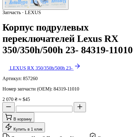
Запчасть · LEXUS
Корпус подрулевых
переключателей Lexus RX
350/350h/500h 23- 84319-11010
LEXUS RX 350/350h/500h 23-
Артикул:
857260
Номер запчасти (OEM):
84319-11010
2 070 ₴
≈ $45
В корзину
Купить в 1 клик