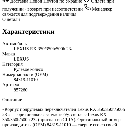
Доставка Новой Почтой по Украине
Оплата при
получении · возврат при несоответствии
Менеджер
свяжется для подтверждения наличия
О детали
Характеристики
Автомобиль
LEXUS RX 350/350h/500h 23-
Марка
LEXUS
Категория
Рулевое колесо
Номер запчасти (OEM)
84319-11010
Артикул
857260
Описание
«Корпус подрулевых переключателей Lexus RX 350/350h/500h
23-» — оригинальная запчасть б/у, снятая с Lexus RX
350/350h/500h 23- (пригнан из США). Оригинальный номер
производителя (OEM) 84319-11010 — сверьте его со своей