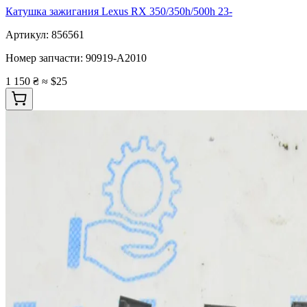
Катушка зажигания Lexus RX 350/350h/500h 23-
Артикул:
856561
Номер запчасти:
90919-A2010
1 150 ₴
≈ $25