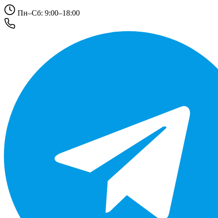
Пн–Сб: 9:00–18:00