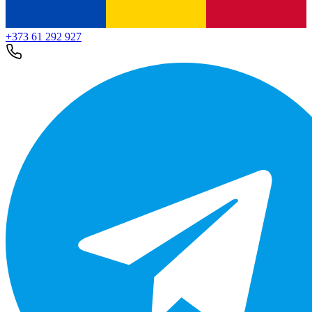
+373 61 292 927