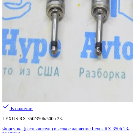
В наличии
LEXUS RX 350/350h/500h 23-
Форсунка (распылитель) высокое давление Lexus RX 350h 23-