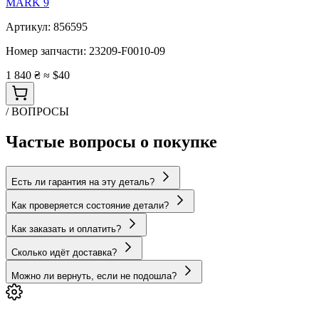
MARK 9
Артикул:
856595
Номер запчасти:
23209-F0010-09
1 840 ₴
≈ $40
/ ВОПРОСЫ
Частые вопросы о покупке
Есть ли гарантия на эту деталь?
Как проверяется состояние детали?
Как заказать и оплатить?
Сколько идёт доставка?
Можно ли вернуть, если не подошла?