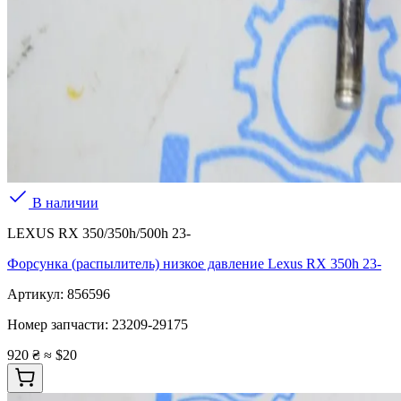
В наличии
LEXUS RX 350/350h/500h 23-
Форсунка (распылитель) низкое давление Lexus RX 350h 23-
Артикул:
856596
Номер запчасти:
23209-29175
920 ₴
≈ $20