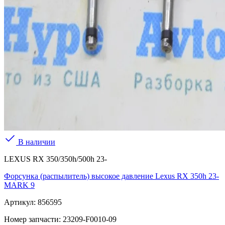
В наличии
LEXUS RX 350/350h/500h 23-
Форсунка (распылитель) высокое давление Lexus RX 350h 23-
MARK 9
Артикул:
856595
Номер запчасти:
23209-F0010-09