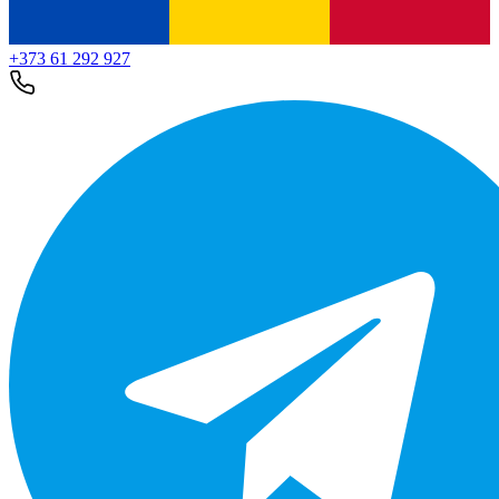
+373 61 292 927