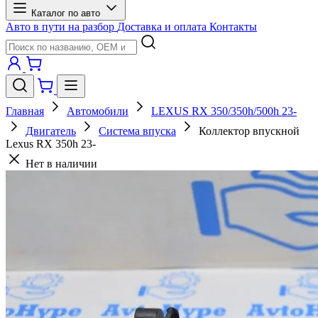
Каталог по авто
Авто в пути на разбор
Доставка и оплата
Контакты
Главная
Автомобили
LEXUS RX 350/350h/500h 23-
Двигатель
Система впуска
Коллектор впускной
Lexus RX 350h 23-
Нет в наличии