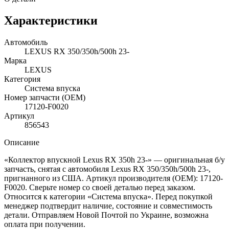
Характеристики
Автомобиль
LEXUS RX 350/350h/500h 23-
Марка
LEXUS
Категория
Система впуска
Номер запчасти (OEM)
17120-F0020
Артикул
856543
Описание
«Коллектор впускной Lexus RX 350h 23-» — оригинальная б/у
запчасть, снятая с автомобиля Lexus RX 350/350h/500h 23-,
пригнанного из США. Артикул производителя (OEM): 17120-
F0020. Сверьте номер со своей деталью перед заказом.
Относится к категории «Система впуска». Перед покупкой
менеджер подтвердит наличие, состояние и совместимость
детали. Отправляем Новой Почтой по Украине, возможна
оплата при получении.