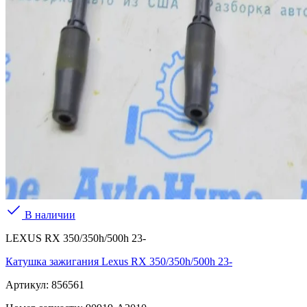
В наличии
LEXUS RX 350/350h/500h 23-
Катушка зажигания Lexus RX 350/350h/500h 23-
Артикул:
856561