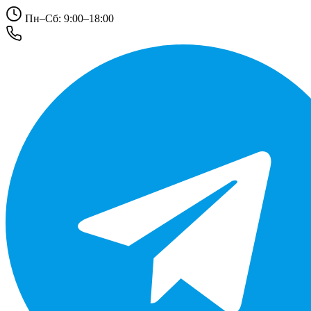
Пн–Сб: 9:00–18:00