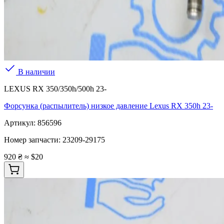
В наличии
LEXUS RX 350/350h/500h 23-
Форсунка (распылитель) низкое давление Lexus RX 350h 23-
Артикул:
856596
Номер запчасти:
23209-29175
920 ₴
≈ $20