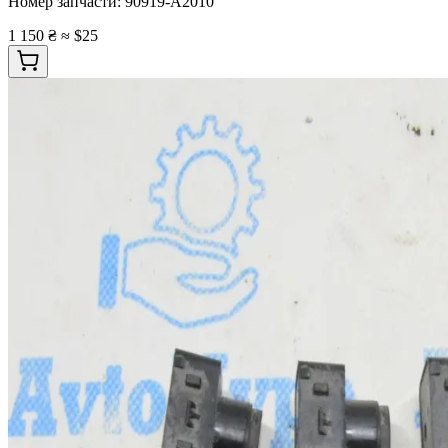
Номер запчасти:
90919-A2010
1 150 ₴
≈ $25