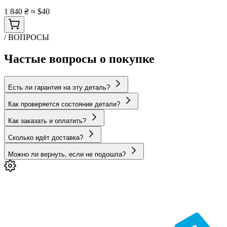
1 840 ₴
≈ $40
/ ВОПРОСЫ
Частые вопросы о покупке
Есть ли гарантия на эту деталь?
Как проверяется состояние детали?
Как заказать и оплатить?
Сколько идёт доставка?
Можно ли вернуть, если не подошла?