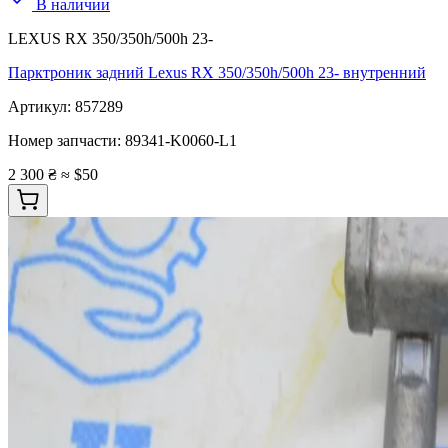
В наличии
LEXUS RX 350/350h/500h 23-
Парктроник задний Lexus RX 350/350h/500h 23- внутренний
Артикул:
857289
Номер запчасти:
89341-K0060-L1
2 300 ₴
≈ $50