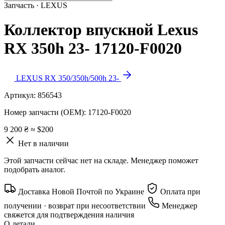
Запчасть · LEXUS
Коллектор впускной Lexus
RX 350h 23- 17120-F0020
LEXUS RX 350/350h/500h 23-
Артикул:
856543
Номер запчасти (OEM):
17120-F0020
9 200 ₴
≈ $200
Нет в наличии
Этой запчасти сейчас нет на складе. Менеджер поможет
подобрать аналог.
Доставка Новой Почтой по Украине
Оплата при
получении · возврат при несоответствии
Менеджер
свяжется для подтверждения наличия
О детали