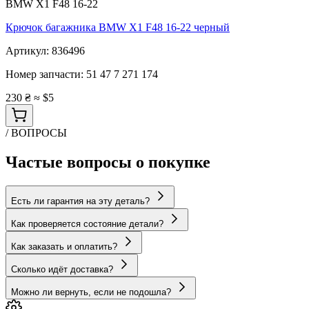
BMW X1 F48 16-22
Крючок багажника BMW X1 F48 16-22 черный
Артикул:
836496
Номер запчасти:
51 47 7 271 174
230 ₴
≈ $5
/ ВОПРОСЫ
Частые вопросы о покупке
Есть ли гарантия на эту деталь?
Как проверяется состояние детали?
Как заказать и оплатить?
Сколько идёт доставка?
Можно ли вернуть, если не подошла?