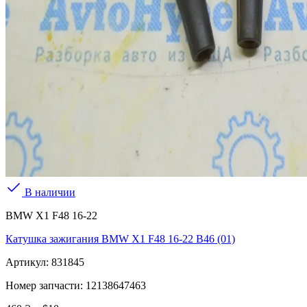
В наличии
BMW X1 F48 16-22
Катушка зажигания BMW X1 F48 16-22 B46 (01)
Артикул:
831845
Номер запчасти:
12138647463