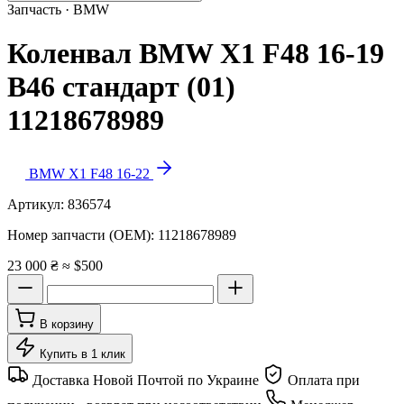
Запчасть · BMW
Коленвал BMW X1 F48 16-19
B46 стандарт (01)
11218678989
BMW X1 F48 16-22
Артикул:
836574
Номер запчасти (OEM):
11218678989
23 000 ₴
≈ $500
В корзину
Купить в 1 клик
Доставка Новой Почтой по Украине
Оплата при