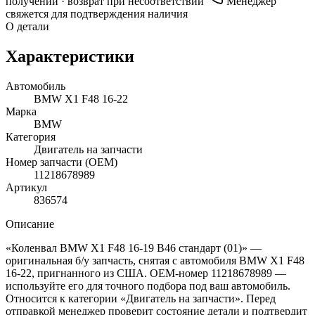
получении · возврат при несоответствии
Менеджер
свяжется для подтверждения наличия
О детали
Характеристики
Автомобиль
BMW X1 F48 16-22
Марка
BMW
Категория
Двигатель на запчасти
Номер запчасти (OEM)
11218678989
Артикул
836574
Описание
«Коленвал BMW X1 F48 16-19 B46 стандарт (01)» —
оригинальная б/у запчасть, снятая с автомобиля BMW X1 F48
16-22, пригнанного из США. OEM-номер 11218678989 —
используйте его для точного подбора под ваш автомобиль.
Относится к категории «Двигатель на запчасти». Перед
отправкой менеджер проверит состояние детали и подтвердит