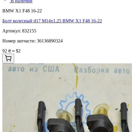
В наличии
BMW X1 F48 16-22
Болт колесный d17 M14x1.25 BMW X1 F48 16-22
Артикул:
832155
Номер запчасти:
36136890324
92 ₴
≈ $2