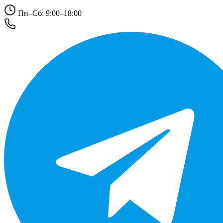
Пн–Сб: 9:00–18:00