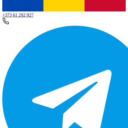
+373 61 292 927